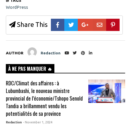
TAGS
WordPress
Share This
AUTHOR
Redaction
À NE PAS MANQUER 🔥
RDC/Climat des affaires : à
Lubumbashi, le nouveau ministre
provincial de l’économie/Tshopo Senold
Tandia a brillamment vendu les
potentialités de sa province
Redaction
- November 1, 2024