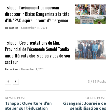
Tshopo : l’avènement du nouveau
directeur Ir Blaise Kangamina à la tête
d’ONAPAC aspire un vent d’émergence
Redaction
- September 11, 2024
Tshopo : Ces orientations du Min.
Provincial de l’économie Senold Tandia
aux différents chefs de services de son
secteur
Redaction
- November 8, 2024
3 / 35 Posts
NEWER POST
OLDER POST
Tshopo : Ouverture d’un
Kisangani : Journée de
atelier sur l’éducation
sensibilisation des