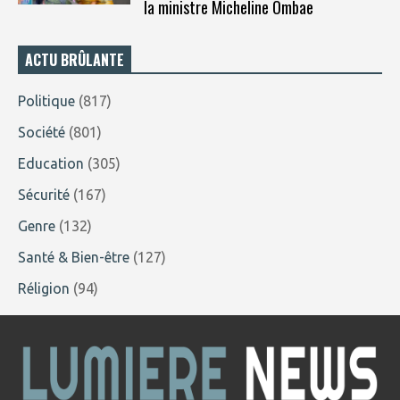
la ministre Micheline Ombae
ACTU BRÛLANTE
Politique
(817)
Société
(801)
Education
(305)
Sécurité
(167)
Genre
(132)
Santé & Bien-être
(127)
Réligion
(94)