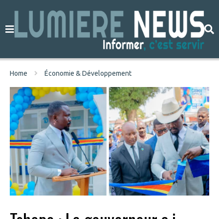
Home
Économie & Développement