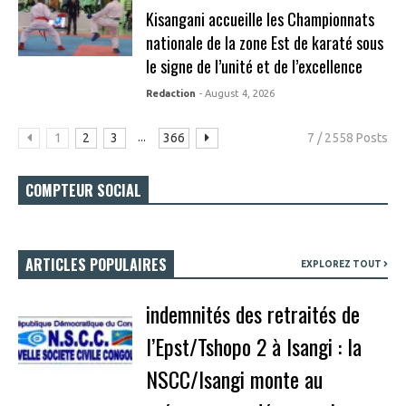
Kisangani accueille les Championnats
nationale de la zone Est de karaté sous
le signe de l’unité et de l’excellence
Redaction
- August 4, 2026
...
1
2
3
366
7 / 2558 Posts
COMPTEUR SOCIAL
ARTICLES POPULAIRES
EXPLOREZ TOUT
indemnités des retraités de
l’Epst/Tshopo 2 à Isangi : la
NSCC/Isangi monte au