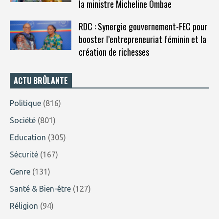
la ministre Micheline Ombae
RDC : Synergie gouvernement-FEC pour
booster l’entrepreneuriat féminin et la
création de richesses
ACTU BRÛLANTE
Politique
(816)
Société
(801)
Education
(305)
Sécurité
(167)
Genre
(131)
Santé & Bien-être
(127)
Réligion
(94)