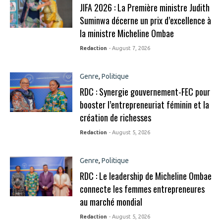
JIFA 2026 : La Première ministre Judith
Suminwa décerne un prix d’excellence à
la ministre Micheline Ombae
Redaction
- August 7, 2026
Genre
,
Politique
RDC : Synergie gouvernement-FEC pour
booster l’entrepreneuriat féminin et la
création de richesses
Redaction
- August 5, 2026
Genre
,
Politique
RDC : Le leadership de Micheline Ombae
connecte les femmes entrepreneures
au marché mondial
Redaction
- August 5, 2026