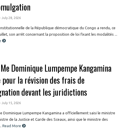
omulgation
- July 28, 2026
nstitutionnelle de la République démocratique du Congo a rendu, ce
illet, son arrêt concernant la proposition de loi fixant les modalités ...
e
 Me Dominique Lumpempe Kangamina
 pour la révision des frais de
nation devant les juridictions
- July 15, 2026
Me Dominique Lumpempe Kangamina a officiellement saisi le ministre
nistre de la Justice et Garde des Sceaux, ainsi que le ministre des
.
Read More