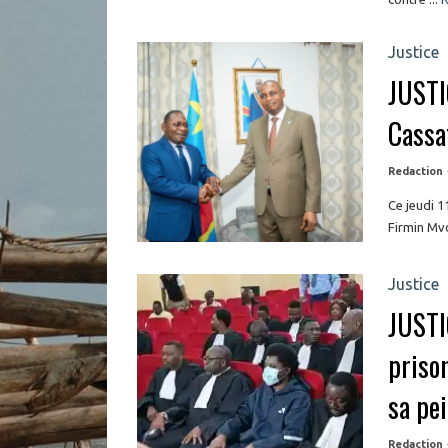
Justice
JUSTI
Cassat
Redaction
Ce jeudi 1
Firmin Mvo
Justice
JUSTI
prison
sa pe
Redaction