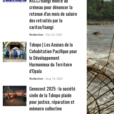
NSCC/Isangi monte au
créneau pour dénoncer la
retenue d’un mois de salaire
des retraités par la
caritas/Isangi
Redaction
- Dec 24, 2022
Tshopo | Les Assises de la
Cohabitation Pacifique pour
le Développement
Harmonieux du Territoire
d’Opala
Redaction
- Aug 14, 2025
Genocost 2025 : la société
civile de la Tshopo plaide
pour justice, réparation et
mémoire collective