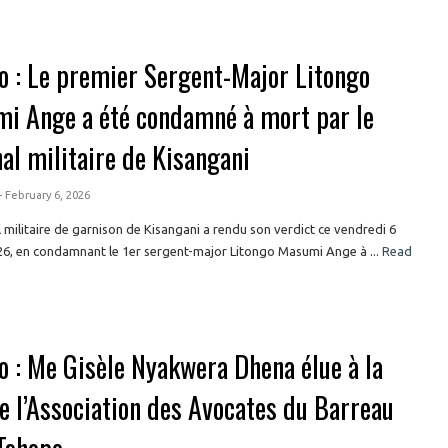
o : Le premier Sergent-Major Litongo
i Ange a été condamné à mort par le
al militaire de Kisangani
- February 6, 2026
l militaire de garnison de Kisangani a rendu son verdict ce vendredi 6
26, en condamnant le 1er sergent-major Litongo Masumi Ange à ...
Read
o : Me Gisèle Nyakwera Dhena élue à la
de l’Association des Avocates du Barreau