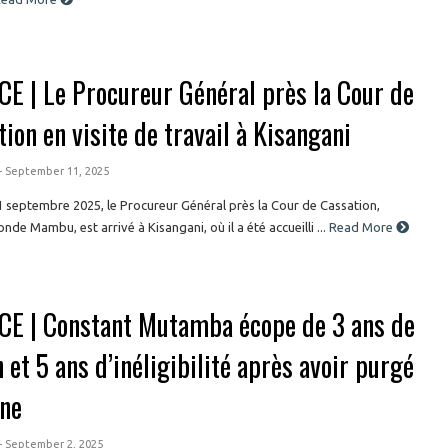
CE | Le Procureur Général près la Cour de
ion en visite de travail à Kisangani
- September 11, 2025
1 septembre 2025, le Procureur Général près la Cour de Cassation,
nde Mambu, est arrivé à Kisangani, où il a été accueilli ...
Read More
CE | Constant Mutamba écope de 3 ans de
 et 5 ans d’inéligibilité après avoir purgé
ine
- September 2, 2025