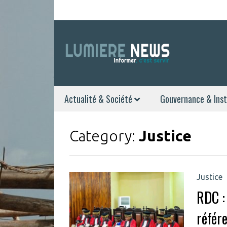
Actualité & Société
Gouvernance & Inst
Category:
Justice
Justice
RDC : 
référ