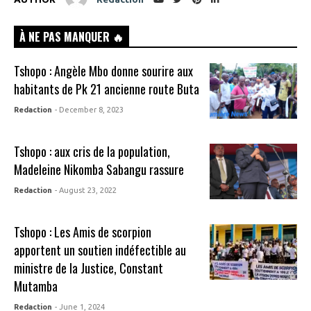
À NE PAS MANQUER 🔥
Tshopo : Angèle Mbo donne sourire aux
habitants de Pk 21 ancienne route Buta
Redaction
- December 8, 2023
Tshopo : aux cris de la population,
Madeleine Nikomba Sabangu rassure
Redaction
- August 23, 2022
Tshopo : Les Amis de scorpion
apportent un soutien indéfectible au
ministre de la Justice, Constant
Mutamba
Redaction
- June 1, 2024