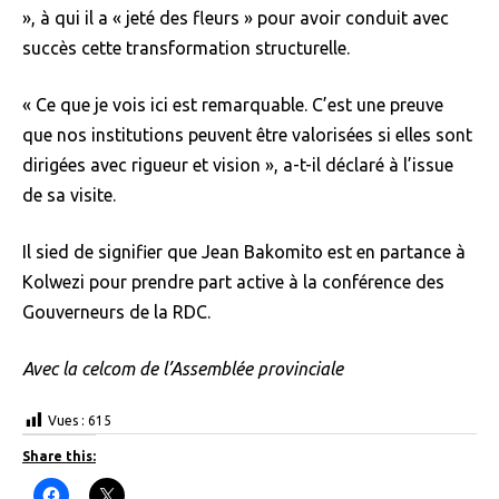
», à qui il a « jeté des fleurs » pour avoir conduit avec
succès cette transformation structurelle.
« Ce que je vois ici est remarquable. C’est une preuve
que nos institutions peuvent être valorisées si elles sont
dirigées avec rigueur et vision », a-t-il déclaré à l’issue
de sa visite.
Il sied de signifier que Jean Bakomito est en partance à
Kolwezi pour prendre part active à la conférence des
Gouverneurs de la RDC.
Avec la celcom de l’Assemblée provinciale
Vues :
615
Share this:
C
C