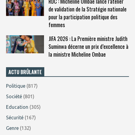
RDC : Micheline Ombae lance l’atelier
de validation de la Stratégie nationale
pour la participation politique des
femmes
JIFA 2026 : La Première ministre Judith
Suminwa décerne un prix d’excellence à
la ministre Micheline Ombae
ACTU BRÛLANTE
Politique
(817)
Société
(801)
Education
(305)
Sécurité
(167)
Genre
(132)