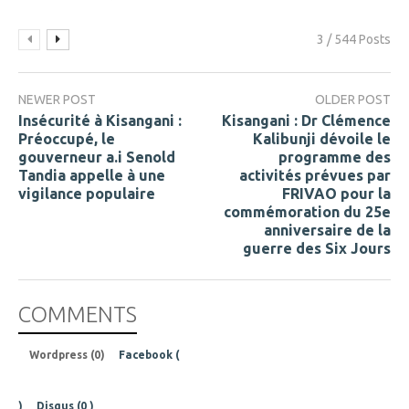
3 / 544 Posts
NEWER POST
OLDER POST
Insécurité à Kisangani :
Kisangani : Dr Clémence
Préoccupé, le
Kalibunji dévoile le
gouverneur a.i Senold
programme des
Tandia appelle à une
activités prévues par
vigilance populaire
FRIVAO pour la
commémoration du 25e
anniversaire de la
guerre des Six Jours
COMMENTS
Wordpress (0)
Facebook (
)
Disqus (
0
)