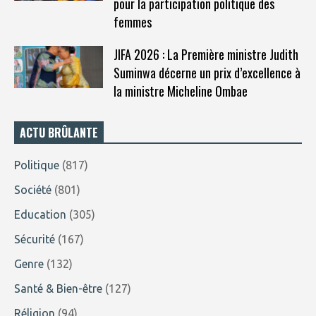
pour la participation politique des
femmes
JIFA 2026 : La Première ministre Judith
Suminwa décerne un prix d’excellence à
la ministre Micheline Ombae
ACTU BRÛLANTE
Politique
(817)
Société
(801)
Education
(305)
Sécurité
(167)
Genre
(132)
Santé & Bien-être
(127)
Réligion
(94)