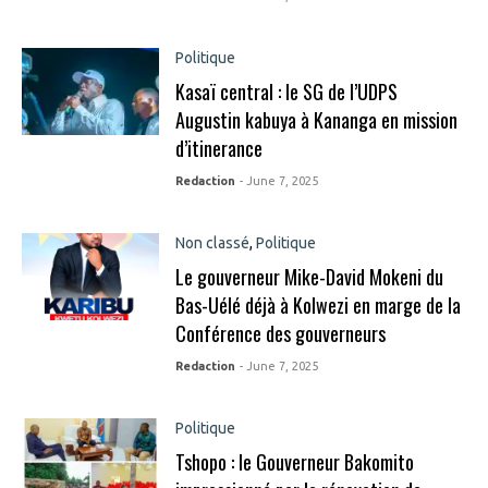
Politique
Kasaï central : le SG de l’UDPS
Augustin kabuya à Kananga en mission
d’itinerance
Redaction
- June 7, 2025
Non classé
,
Politique
Le gouverneur Mike-David Mokeni du
Bas-Uélé déjà à Kolwezi en marge de la
Conférence des gouverneurs
Redaction
- June 7, 2025
Politique
Tshopo : le Gouverneur Bakomito