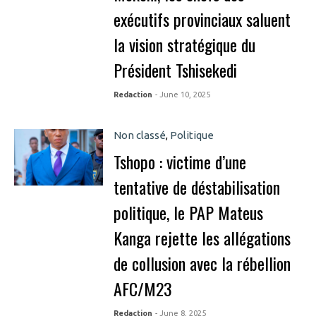
exécutifs provinciaux saluent
la vision stratégique du
Président Tshisekedi
Redaction
- June 10, 2025
Non classé
,
Politique
Tshopo : victime d’une
tentative de déstabilisation
politique, le PAP Mateus
Kanga rejette les allégations
de collusion avec la rébellion
AFC/M23
Redaction
- June 8, 2025