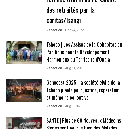
des retraités par la
caritas/Isangi
Redaction
- Dec 24, 2022
Tshopo | Les Assises de la Cohabitation
Pacifique pour le Développement
Harmonieux du Territoire d’Opala
Redaction
- Aug 14, 2025
Genocost 2025 : la société civile de la
Tshopo plaide pour justice, réparation
et mémoire collective
Redaction
- Aug 3, 2025
SANTE | Plus de 60 Nouveaux Médecins
S’engagent pour le Bien des Malades