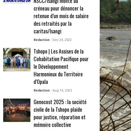
NSCC/Isangi monte au
créneau pour dénoncer la
retenue d’un mois de salaire
des retraités par la
caritas/Isangi
Redaction
- Dec 24, 2022
Tshopo | Les Assises de la
Cohabitation Pacifique pour
le Développement
Harmonieux du Territoire
d’Opala
Redaction
- Aug 14, 2025
Genocost 2025 : la société
civile de la Tshopo plaide
pour justice, réparation et
mémoire collective