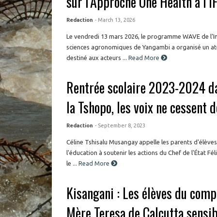
sur l’Approche One Health à l’
Redaction
- March 13, 2026
Le vendredi 13 mars 2026, le programme WAVE de l’Ins
sciences agronomiques de Yangambi a organisé un atel
destiné aux acteurs ...
Read More
Rentrée scolaire 2023-2024 d
la Tshopo, les voix ne cessent 
Redaction
- September 8, 2023
Céline Tshisalu Musangay appelle les parents d'élèves
l'éducation à soutenir les actions du Chef de l'État F
le ...
Read More
Kisangani : Les élèves du comp
Mère Teresa de Calcutta sensibi