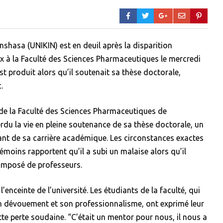
shasa (UNIKIN) est en deuil après la disparition
x à la Faculté des Sciences Pharmaceutiques le mercredi
t produit alors qu’il soutenait sa thèse doctorale,
.
 de la Faculté des Sciences Pharmaceutiques de
rdu la vie en pleine soutenance de sa thèse doctorale, un
ant de sa carrière académique. Les circonstances exactes
moins rapportent qu’il a subi un malaise alors qu’il
composé de professeurs.
nceinte de l’université. Les étudiants de la faculté, qui
n dévouement et son professionnalisme, ont exprimé leur
tte perte soudaine. “C’était un mentor pour nous, il nous a