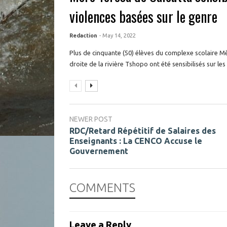
violences basées sur le genre
Redaction
- May 14, 2022
Plus de cinquante (50) élèves du complexe scolaire Mè
droite de la rivière Tshopo ont été sensibilisés sur les 
NEWER POST
RDC/Retard Répétitif de Salaires des
Enseignants : La CENCO Accuse le
Gouvernement
COMMENTS
Leave a Reply