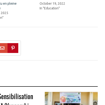
u en pleine
October 19, 2022
e
In "Education"
, 2025
on"
Sensibilisation