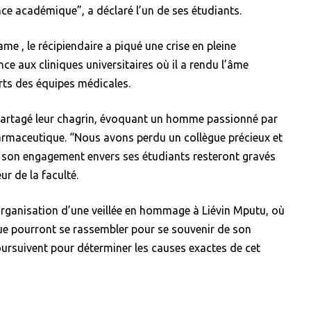
nce académique”, a déclaré l’un de ses étudiants.
me , le récipiendaire a piqué une crise en pleine
ce aux cliniques universitaires où il a rendu l’âme
rts des équipes médicales.
partagé leur chagrin, évoquant un homme passionné par
armaceutique. “Nous avons perdu un collègue précieux et
et son engagement envers ses étudiants resteront gravés
r de la faculté.
’organisation d’une veillée en hommage à Liévin Mputu, où
 pourront se rassembler pour se souvenir de son
oursuivent pour déterminer les causes exactes de cet