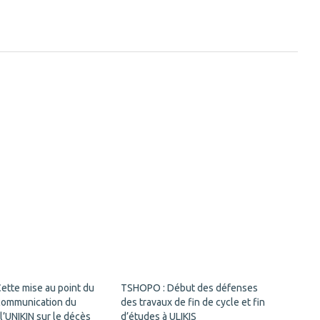
Cette mise au point du
TSHOPO : Début des défenses
communication du
des travaux de fin de cycle et fin
l’UNIKIN sur le décès
d’études à ULIKIS