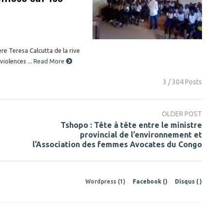
re Teresa Calcutta de la rive
violences ...
Read More
3 / 304 Posts
OLDER POST
Tshopo : Tête à tête entre le ministre
provincial de l’environnement et
l’Association des femmes Avocates du Congo
Wordpress (1)
Facebook (
)
Disqus (
)