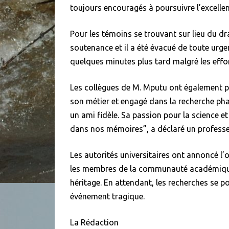
toujours encouragés à poursuivre l’excelle
Pour les témoins se trouvant sur lieu du dra
soutenance et il a été évacué de toute urgen
quelques minutes plus tard malgré les effo
Les collègues de M. Mputu ont également 
son métier et engagé dans la recherche ph
un ami fidèle. Sa passion pour la science 
dans nos mémoires”, a déclaré un professeu
Les autorités universitaires ont annoncé l
les membres de la communauté académique
héritage. En attendant, les recherches se p
événement tragique.
La Rédaction