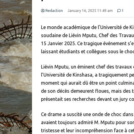
Redaction
January 16, 2025 11:49 am
1
Le monde académique de l’Université de Kin
soudaine de Liévin Mputu, Chef des Travau
15 Janvier 2025. Ce tragique événement s’es
laissant étudiants et collègues sous le choc
Liévin Mputu, un éminent chef des travaux
l’Université de Kinshasa, a tragiquement pe
moment qui aurait dû être un point culmin
de son décès demeurent floues, mais des té
présentait ses recherches devant un jury 
Ce drame a suscité une onde de choc dans l’e
avaient toujours admiré M. Mputu pour so
tristesse et leur incompréhension face à ce