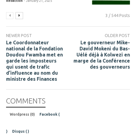
Redaction
- January 21, 2025
3 / 544 Posts
NEWER POST
OLDER POST
Le Coordonnateur
Le gouverneur Mike-
national de la Fondation
David Mokeni du Bas-
Doudou Fwamba met en
Uélé déjà à Kolwezi en
garde les imposteurs
marge de la Conférence
qui usent de trafic
des gouverneurs
d’influence au nom du
ministre des Finances
COMMENTS
Wordpress (0)
Facebook (
)
Disqus (
)