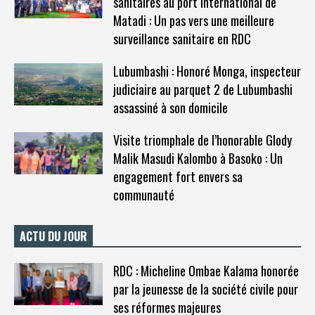
sanitaires au port international de
Matadi : Un pas vers une meilleure
surveillance sanitaire en RDC
Lubumbashi : Honoré Monga, inspecteur
judiciaire au parquet 2 de Lubumbashi
assassiné à son domicile
Visite triomphale de l’honorable Glody
Malik Masudi Kalombo à Basoko : Un
engagement fort envers sa
communauté
ACTU DU JOUR
RDC : Micheline Ombae Kalama honorée
par la jeunesse de la société civile pour
ses réformes majeures