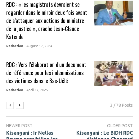
RDC : « les magistrats devraient se
regarder dans le miroir deux fois avant
de s’attaquer aux actions du ministre
de la justice », crache Jean-Claude
Katende
Redaction
- August 17, 2024
RDC : Vers l’élaboration d’un document
de référence pour les indemnisations
des victimes dans le Bas-Uélé
Redaction
- April 17, 2025
3 / 78 Posts
NEWER POST
OLDER POST
Kisangani : Ir Nellas
Kisangani : Le BIDH RDC
Bauma sensibilise les
distingue Chançard