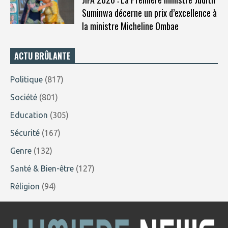
Suminwa décerne un prix d’excellence à
la ministre Micheline Ombae
ACTU BRÛLANTE
Politique
(817)
Société
(801)
Education
(305)
Sécurité
(167)
Genre
(132)
Santé & Bien-être
(127)
Réligion
(94)