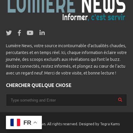
Lumière News, votre source incontournable d’actualités chaudes,
percutantes et en temps réel. Ici, chaque information éclaire votre
journée, des scoops exclusifs aux révélations qui font le buzz.
Restez connectés, restez informés, et plongez au cœur de l’actu
avec un regard neuf. Merci de votre visite, et bonne lecture !
CHERCHER QUELQUE CHOSE
FR
© 2025 Lumière News. All rights reserved. Designed by
Tegra Kams