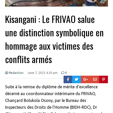
Kisangani : Le FRIVAO salue
une distinction symbolique en
hommage aux victimes des
conflits armés
Redaction
June 7, 2025 4:20 pm
0
Suite à la remise du diplôme de mérite d’excellence
décerné au coordonnateur intérimaire du FRIVAO,
Chançard Bolukola Osony, par le Bureau des
Inspecteurs des Droits de l’Homme (BIDH-RDC), Dr