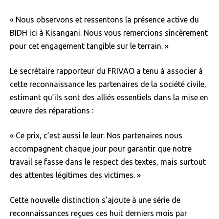
« Nous observons et ressentons la présence active du
BIDH ici à Kisangani. Nous vous remercions sincèrement
pour cet engagement tangible sur le terrain. »
Le secrétaire rapporteur du FRIVAO a tenu à associer à
cette reconnaissance les partenaires de la société civile,
estimant qu’ils sont des alliés essentiels dans la mise en
œuvre des réparations :
« Ce prix, c’est aussi le leur. Nos partenaires nous
accompagnent chaque jour pour garantir que notre
travail se fasse dans le respect des textes, mais surtout
des attentes légitimes des victimes. »
Cette nouvelle distinction s’ajoute à une série de
reconnaissances reçues ces huit derniers mois par