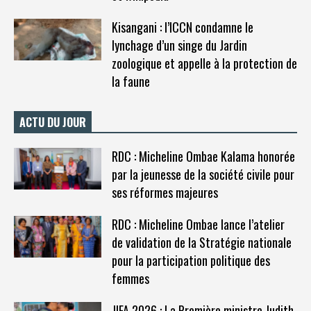
Kisangani : l’ICCN condamne le
lynchage d’un singe du Jardin
zoologique et appelle à la protection de
la faune
ACTU DU JOUR
RDC : Micheline Ombae Kalama honorée
par la jeunesse de la société civile pour
ses réformes majeures
RDC : Micheline Ombae lance l’atelier
de validation de la Stratégie nationale
pour la participation politique des
femmes
JIFA 2026 : La Première ministre Judith