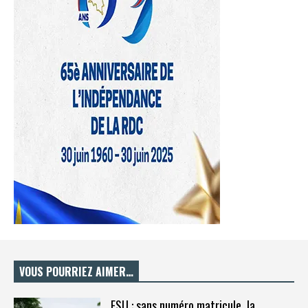
VOUS POURRIEZ AIMER…
ESU : sans numéro matricule, la