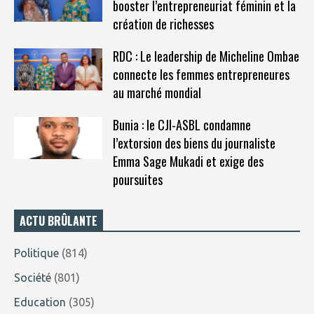
booster l’entrepreneuriat féminin et la
création de richesses
RDC : Le leadership de Micheline Ombae
connecte les femmes entrepreneures
au marché mondial
Bunia : le CJI-ASBL condamne
l’extorsion des biens du journaliste
Emma Sage Mukadi et exige des
poursuites
ACTU BRÛLANTE
Politique
(814)
Société
(801)
Education
(305)