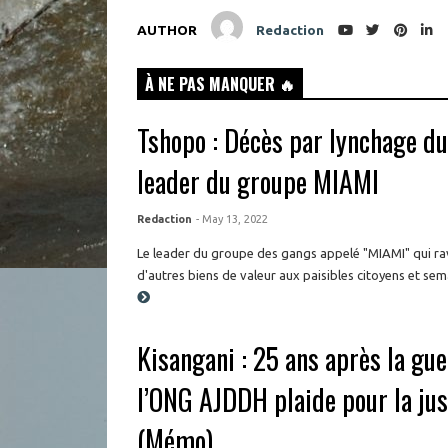
AUTHOR
Redaction
À NE PAS MANQUER 🔥
Tshopo : Décès par lynchage d
leader du groupe MIAMI
Redaction
- May 13, 2022
Le leader du groupe des gangs appelé "MIAMI" qui rav
d'autres biens de valeur aux paisibles citoyens et semait
Kisangani : 25 ans après la gue
l’ONG AJDDH plaide pour la ju
(Mémo)