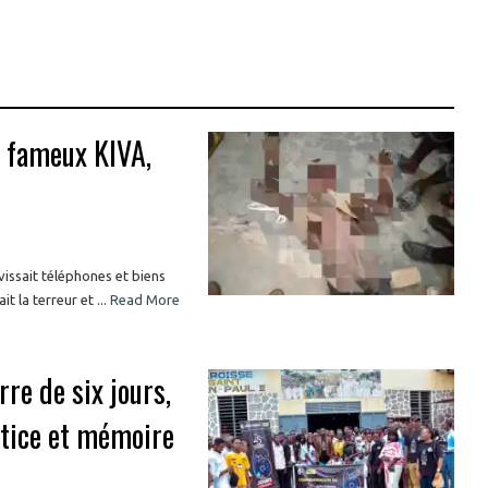
u fameux KIVA,
issait téléphones et biens
 la terreur et ...
Read More
rre de six jours,
stice et mémoire