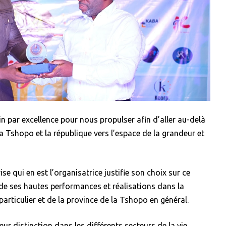
n par excellence pour nous propulser afin d’aller au-delà
a Tshopo et la république vers l’espace de la grandeur et
ise qui en est l’organisatrice justifie son choix sur ce
 de ses hautes performances et réalisations dans la
 particulier et de la province de la Tshopo en général.
ur distinction dans les différents secteurs de la vie