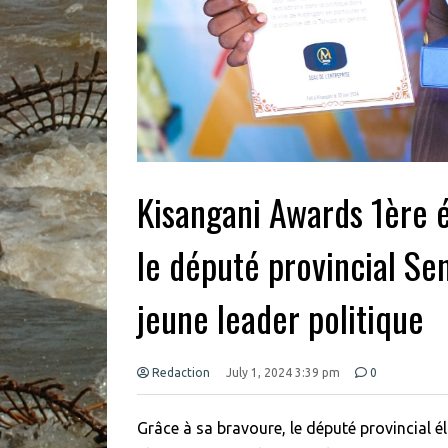
Kisangani Awards 1ère é
le député provincial Sen
jeune leader politique
Redaction
July 1, 2024 3:39 pm
0
Grâce à sa bravoure, le député provincial é