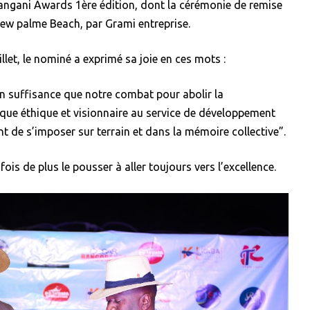
isangani Awards 1ère édition, dont la cérémonie de remise
ew palme Beach, par Grami entreprise.
llet, le nominé a exprimé sa joie en ces mots :
n suffisance que notre combat pour abolir la
litique éthique et visionnaire au service de développement
t de s’imposer sur terrain et dans la mémoire collective”.
 fois de plus le pousser à aller toujours vers l’excellence.