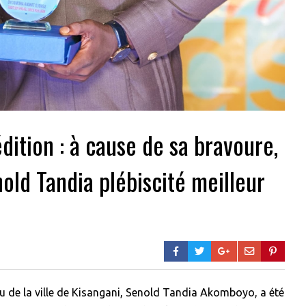
dition : à cause de sa bravoure,
old Tandia plébiscité meilleur
lu de la ville de Kisangani, Senold Tandia Akomboyo, a été