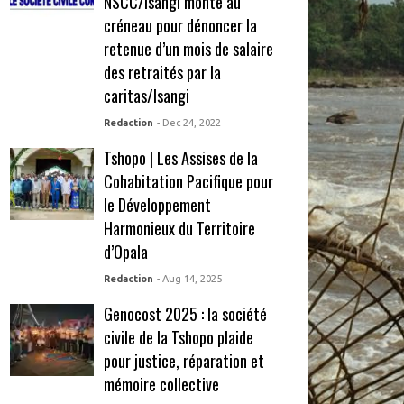
NSCC/Isangi monte au
créneau pour dénoncer la
retenue d’un mois de salaire
des retraités par la
caritas/Isangi
Redaction
- Dec 24, 2022
Tshopo | Les Assises de la
Cohabitation Pacifique pour
le Développement
Harmonieux du Territoire
d’Opala
Redaction
- Aug 14, 2025
Genocost 2025 : la société
civile de la Tshopo plaide
pour justice, réparation et
mémoire collective