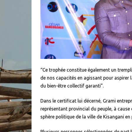
“Ce trophée constitue également un trempli
de nos capacités en agissant pour aspirer l
du bien-être collectif garanti”.
Dans le certificat lui décerné, Grami entrepr
représentant provincial du peuple, à cause
sphère politique de la ville de Kisangani en
Plusieurs personnes sélectionnées de part le