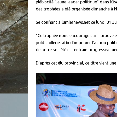
plébiscité “jeune leader politique” dans K
des trophées a été organisée dimanche à N
Se confiant à lumiernews.net ce lundi 01 Jui
“Ce trophée nous encourage car il prouve e
politicaillerie, afin d’imprimer l’action po
de notre société est entrain progressivemen
D’après cet élu provincial, ce titre vient une