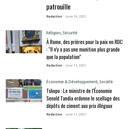
patrouille
Redaction
- June 14, 2025
Réligion
,
Sécurité
À Rome, des prières pour la paix en RDC
: “Il n’y a pas une munition plus grande
que la population”
Redaction
- June 13, 2025
Économie & Développement
,
Société
Tshopo : Le ministre de l’Économie
Senold Tandia ordonne le scellage des
dépôts de ciment aux prix illégaux
Redaction
- June 11, 2025