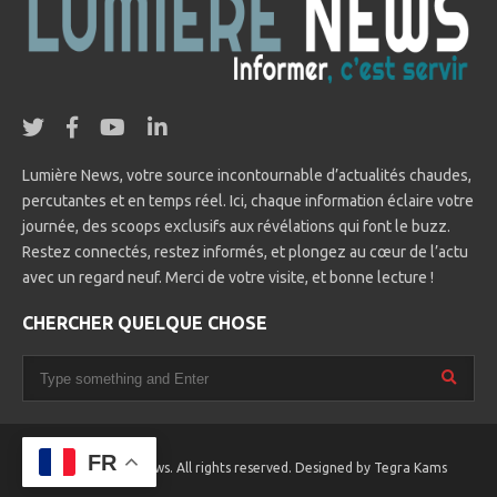
Lumière News, votre source incontournable d’actualités chaudes,
percutantes et en temps réel. Ici, chaque information éclaire votre
journée, des scoops exclusifs aux révélations qui font le buzz.
Restez connectés, restez informés, et plongez au cœur de l’actu
avec un regard neuf. Merci de votre visite, et bonne lecture !
CHERCHER QUELQUE CHOSE
FR
© 2025 Lumière News. All rights reserved. Designed by
Tegra Kams