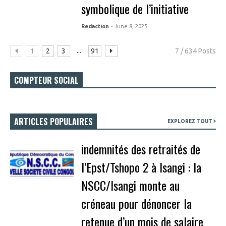
symbolique de l’initiative
Redaction
- June 8, 2025
...
1
2
3
91
7 / 634 Posts
COMPTEUR SOCIAL
ARTICLES POPULAIRES
EXPLOREZ TOUT
indemnités des retraités de
l’Epst/Tshopo 2 à Isangi : la
NSCC/Isangi monte au
créneau pour dénoncer la
retenue d’un mois de salaire