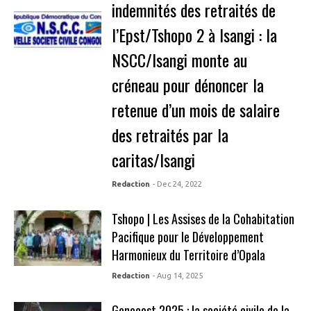
indemnités des retraités de
l’Epst/Tshopo 2 à Isangi : la
NSCC/Isangi monte au
créneau pour dénoncer la
retenue d’un mois de salaire
des retraités par la
caritas/Isangi
Redaction
- Dec 24, 2022
Tshopo | Les Assises de la Cohabitation
Pacifique pour le Développement
Harmonieux du Territoire d’Opala
Redaction
- Aug 14, 2025
Genocost 2025 : la société civile de la