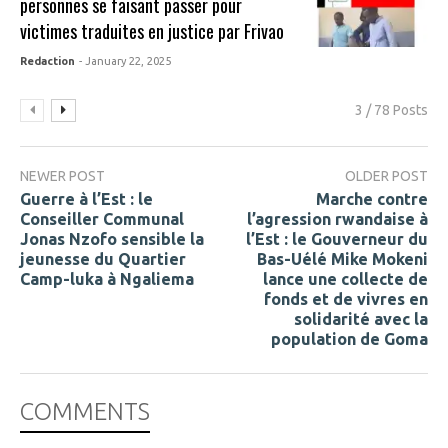
personnes se faisant passer pour
victimes traduites en justice par Frivao
Redaction
- January 22, 2025
3 / 78 Posts
NEWER POST
OLDER POST
Guerre à l’Est : le
Marche contre
Conseiller Communal
l’agression rwandaise à
Jonas Nzofo sensible la
l’Est : le Gouverneur du
jeunesse du Quartier
Bas-Uélé Mike Mokeni
Camp-luka à Ngaliema
lance une collecte de
fonds et de vivres en
solidarité avec la
population de Goma
COMMENTS