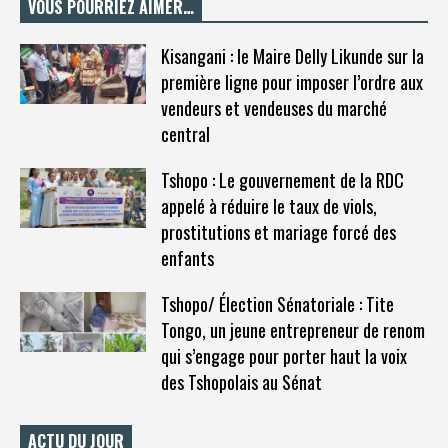
VOUS POURRIEZ AIMER…
Kisangani : le Maire Delly Likunde sur la
première ligne pour imposer l’ordre aux
vendeurs et vendeuses du marché
central
Tshopo : Le gouvernement de la RDC
appelé à réduire le taux de viols,
prostitutions et mariage forcé des
enfants
Tshopo/ Élection Sénatoriale : Tite
Tongo, un jeune entrepreneur de renom
qui s’engage pour porter haut la voix
des Tshopolais au Sénat
ACTU DU JOUR