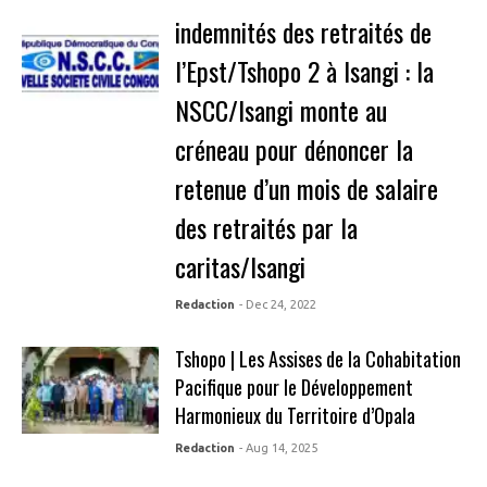
indemnités des retraités de
l’Epst/Tshopo 2 à Isangi : la
NSCC/Isangi monte au
créneau pour dénoncer la
retenue d’un mois de salaire
des retraités par la
caritas/Isangi
Redaction
- Dec 24, 2022
Tshopo | Les Assises de la Cohabitation
Pacifique pour le Développement
Harmonieux du Territoire d’Opala
Redaction
- Aug 14, 2025