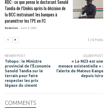
RDC : ce que pense le doctorant Senold
Tandia de l’Unikis après la décision de
la BCC instruisant les banques à
paramétrer les TPE en FC
Redaction
- June 9, 2024
3 / 6 Posts
NEWER POST
OLDER POST
Tshopo : le Ministre
« Le M23 est une
provincial de l’Économie
menace existentielle » :
Senold Tandia sur le
l’alerte de Mateus Kanga
terrain pour faire
depuis Isiro
respecter les prix
légaux du ciment
COMMENTS