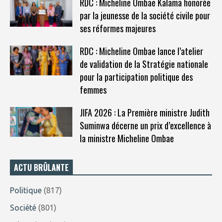
RDC : Micheline Ombae Kalama honorée
par la jeunesse de la société civile pour
ses réformes majeures
RDC : Micheline Ombae lance l’atelier
de validation de la Stratégie nationale
pour la participation politique des
femmes
JIFA 2026 : La Première ministre Judith
Suminwa décerne un prix d’excellence à
la ministre Micheline Ombae
ACTU BRÛLANTE
Politique
(817)
Société
(801)