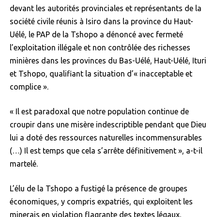
devant les autorités provinciales et représentants de la
société civile réunis à Isiro dans la province du Haut-
Uélé, le PAP de la Tshopo a dénoncé avec fermeté
l’exploitation illégale et non contrôlée des richesses
minières dans les provinces du Bas-Uélé, Haut-Uélé, Ituri
et Tshopo, qualifiant la situation d’« inacceptable et
complice ».
« Il est paradoxal que notre population continue de
croupir dans une misère indescriptible pendant que Dieu
lui a doté des ressources naturelles incommensurables
(…) Il est temps que cela s’arrête définitivement », a-t-il
martelé.
L’élu de la Tshopo a fustigé la présence de groupes
économiques, y compris expatriés, qui exploitent les
minerais en violation flagrante des textes légaux,