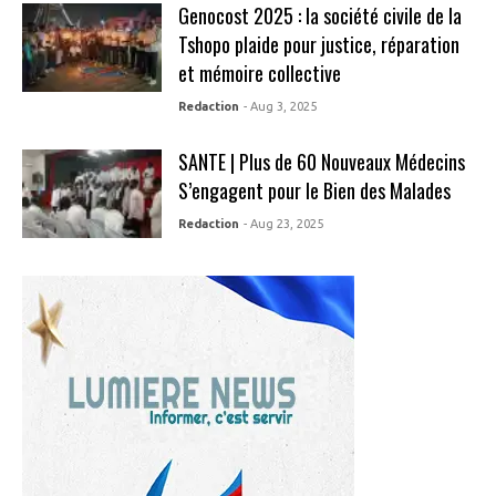
Genocost 2025 : la société civile de la
Tshopo plaide pour justice, réparation
et mémoire collective
Redaction
- Aug 3, 2025
SANTE | Plus de 60 Nouveaux Médecins
S’engagent pour le Bien des Malades
Redaction
- Aug 23, 2025