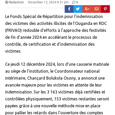
Redaction
December 12, 2024 9:51 pm
0
Le Fonds Spécial de Répartition pour l’indemnisation
des victimes des activités illicites de l’Ouganda en RDC
(FRIVAO) redouble d’efforts à l’approche des festivités
de fin d’année 2024 en accélérant le processus de
contrôle, de certification et d’indemnisation des
victimes.
Ce jeudi 12 décembre 2024, lors d’une causerie matinale
au siège de l’institution, le Coordonnateur national
intérimaire, Chançard Bolukola Osony, a annoncé une
avancée majeure pour les victimes en attente de leur
indemnisation. Sur les 3 163 victimes déjà certifiées et
contrôlées physiquement, 153 victimes restantes seront
payées grâce à une nouvelle méthode mise en place
pour pallier les retards dans l’ouverture des comptes