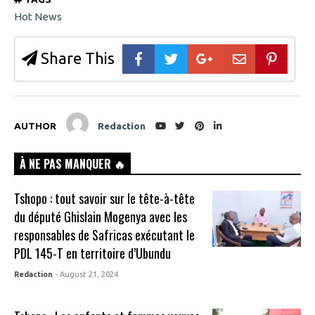
Hot News
Share This
AUTHOR
Redaction
À NE PAS MANQUER 🔥
Tshopo : tout savoir sur le tête-à-tête
du député Ghislain Mogenya avec les
responsables de Safricas exécutant le
PDL 145-T en territoire d’Ubundu
Redaction
- August 21, 2024