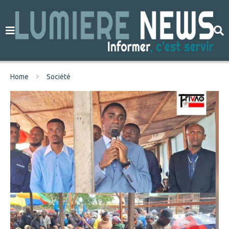
Home
Société