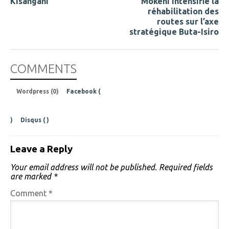
Kisangani
Mokeni intensifie la
réhabilitation des
routes sur l’axe
stratégique Buta-Isiro
COMMENTS
Wordpress (0)
Facebook (
)
Disqus (
)
Leave a Reply
Your email address will not be published.
Required fields
are marked
*
Comment
*