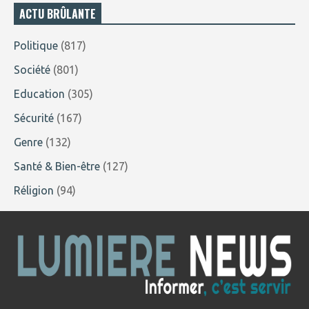
ACTU BRÛLANTE
Politique
(817)
Société
(801)
Education
(305)
Sécurité
(167)
Genre
(132)
Santé & Bien-être
(127)
Réligion
(94)