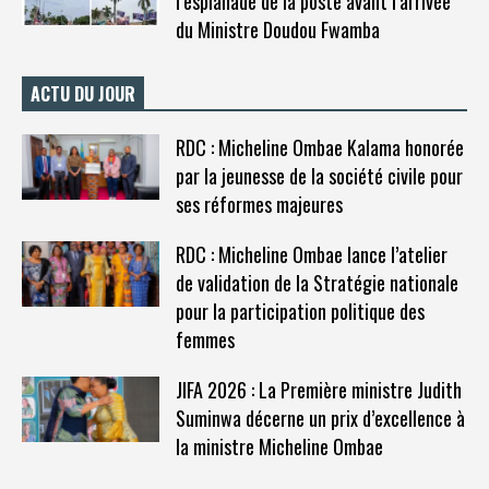
l’esplanade de la poste avant l’arrivée
du Ministre Doudou Fwamba
ACTU DU JOUR
RDC : Micheline Ombae Kalama honorée
par la jeunesse de la société civile pour
ses réformes majeures
RDC : Micheline Ombae lance l’atelier
de validation de la Stratégie nationale
pour la participation politique des
femmes
JIFA 2026 : La Première ministre Judith
Suminwa décerne un prix d’excellence à
la ministre Micheline Ombae