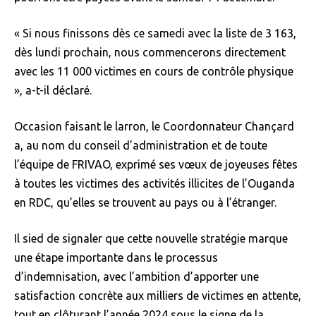
« Si nous finissons dès ce samedi avec la liste de 3 163,
dès lundi prochain, nous commencerons directement
avec les 11 000 victimes en cours de contrôle physique
», a-t-il déclaré.
Occasion faisant le larron, le Coordonnateur Chançard
a, au nom du conseil d’administration et de toute
l’équipe de FRIVAO, exprimé ses vœux de joyeuses fêtes
à toutes les victimes des activités illicites de l’Ouganda
en RDC, qu’elles se trouvent au pays ou à l’étranger.
Il sied de signaler que cette nouvelle stratégie marque
une étape importante dans le processus
d’indemnisation, avec l’ambition d’apporter une
satisfaction concrète aux milliers de victimes en attente,
tout en clôturant l’année 2024 sous le signe de la