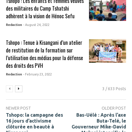
Tshopo : Les enfants et femmes veuves
des militaires du Camp Tshatshi
adhèrent à la vision de Hénoc Sefu
Redaction
- August 24, 2022
Tshopo : Tenue à Kisangani d’un atelier
de restitution de la formation sur
l’utilisation des médias pour la défense
des droits des PVH
Redaction
- February 23, 2022
3 / 633 Posts
NEWER POST
OLDER POST
Tshopo: la campagne des
Bas-Uélé : Après l’axe
16 jours d’activisme
Buta-Telé, le
clôturée en beauté à
Gouverneur Mike-David