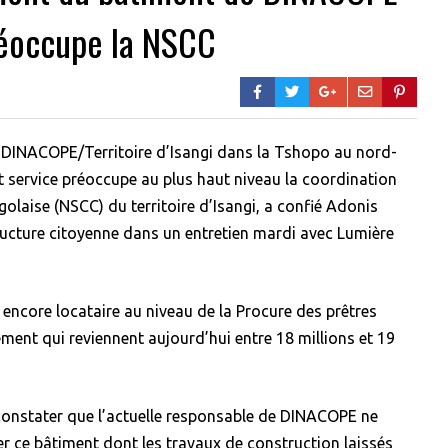
préoccupe la NSCC
 DINACOPE/Territoire d’Isangi dans la Tshopo au nord-
t service préoccupe au plus haut niveau la coordination
ngolaise (NSCC) du territoire d’Isangi, a confié Adonis
cture citoyenne dans un entretien mardi avec Lumière
 encore locataire au niveau de la Procure des prêtres
ement qui reviennent aujourd’hui entre 18 millions et 19
 constater que l’actuelle responsable de DINACOPE ne
r ce bâtiment dont les travaux de construction laissés