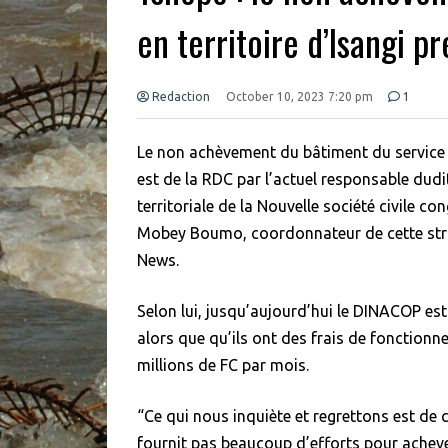
en territoire d’Isangi 
Redaction
October 10, 2023 7:20 pm
1
Le non achèvement du bâtiment du service
est de la RDC par l’actuel responsable dudi
territoriale de la Nouvelle société civile co
Mobey Boumo, coordonnateur de cette stru
News.
Selon lui, jusqu’aujourd’hui le DINACOP est
alors que qu’ils ont des frais de fonctionn
millions de FC par mois.
“Ce qui nous inquiète et regrettons est de
fournit pas beaucoup d’efforts pour acheve