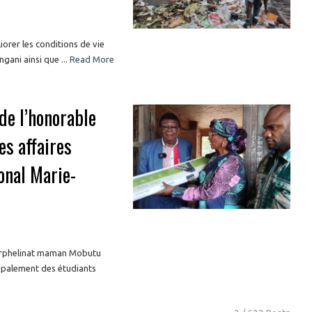
iorer les conditions de vie
ani ainsi que ...
Read More
de l’honorable
es affaires
ional Marie-
’orphelinat maman Mobutu
cipalement des étudiants