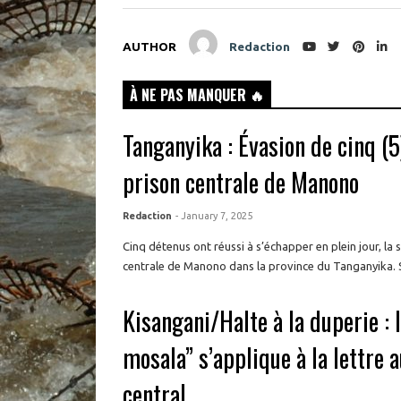
AUTHOR
Redaction
À NE PAS MANQUER 🔥
Tanganyika : Évasion de cinq (5
prison centrale de Manono
Redaction
- January 7, 2025
Cinq détenus ont réussi à s’échapper en plein jour, la
centrale de Manono dans la province du Tanganyika. Se
Kisangani/Halte à la duperie : 
mosala” s’applique à la lettre
central