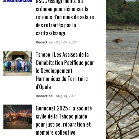
NSCC/Isangi monte au
créneau pour dénoncer la
retenue d’un mois de salaire
des retraités par la
caritas/Isangi
Redaction
- Dec 24, 2022
Tshopo | Les Assises de la
Cohabitation Pacifique pour
le Développement
Harmonieux du Territoire
d’Opala
Redaction
- Aug 14, 2025
Genocost 2025 : la société
civile de la Tshopo plaide
pour justice, réparation et
mémoire collective