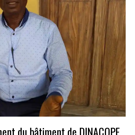
ement du bâtiment de DINACOPE