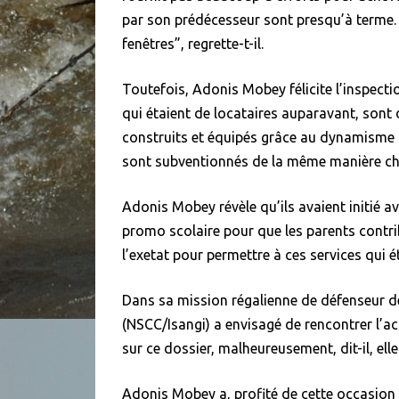
par son prédécesseur sont presqu’à terme. Il
fenêtres”, regrette-t-il.
Toutefois, Adonis Mobey félicite l’inspection
qui étaient de locataires auparavant, sont
construits et équipés grâce au dynamisme d
sont subventionnés de la même manière ch
Adonis Mobey révèle qu’ils avaient initié a
promo scolaire pour que les parents contri
l’exetat pour permettre à ces services qui é
Dans sa mission régalienne de défenseur de 
(NSCC/Isangi) a envisagé de rencontrer l’a
sur ce dossier, malheureusement, dit-il, elle
Adonis Mobey a, profité de cette occasion 