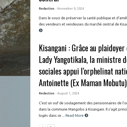
Redaction
- November 9, 2024
Dans le souci de préserver la santé publique et d’amél
des vendeurs et vendeuses du marché central de Kisang
Kisangani : Grâce au plaidoyer 
Lady Yangotikala, la ministre d
sociales appui l’orphelinat nat
Antoinette (Ex Maman Mobutu)
Redaction
- August 1, 2024
C’est un ouf de soulagement des pensionnaires de l
dans la commune Mangobo à Kisangani. Il s’agit prin
logés dans ce ...
Read More