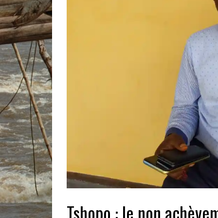
Tshopo : le non achèv