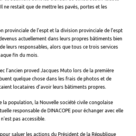
 ne restait que de mettre les pavés, portes et les
 provinciale de l’espt et la division provinciale de l’espt
 devenus actuellement dans leurs propres bâtiments bien
e leurs responsables, alors que tous ce trois services
aque fin du mois.
vec l’ancien proved Jacques Muto lors de la première
buent quelque chose dans les frais de photos et de
taient locataires d’avoir leurs bâtiments propres.
la population, la Nouvelle société civile congolaise
ctuelle responsable de DINACOPE pour échanger avec elle
 n’est pas accessible.
pour saluer les actions du Président de la République