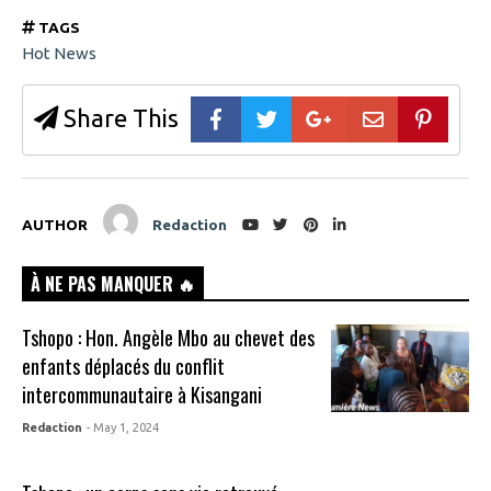
TAGS
Hot News
Share This
AUTHOR
Redaction
À NE PAS MANQUER 🔥
Tshopo : Hon. Angèle Mbo au chevet des
enfants déplacés du conflit
intercommunautaire à Kisangani
Redaction
- May 1, 2024