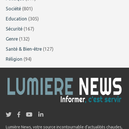
Société
(801)
Education
(305)
Sécurité
(167)
Genre
(132)
Santé & Bien-être
(127)
Réligion
(94)
Lumière News, votre source incontournable d’actualités chaudes,