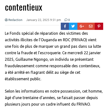
contentieux
Redaction
January 22, 2025 9:51 pm
0
Le Fonds spécial de réparation des victimes des
activités illicites de l’Ouganda en RDC (FRIVAO) vient
une fois de plus de marquer un grand pas dans sa lutte
contre la fraude et l’escroquerie. Ce mercredi 22 janvier
2025, Guillaume Ngongo, un individu se présentant
frauduleusement comme responsable des contentieux,
a été arrêté en flagrant délit au siège de cet
établissement public.
Selon les informations en notre possession, cet homme,
âgé d’une trentaine d’années, se faisait passer depuis
plusieurs jours pour un cadre influent du FRIVAO.