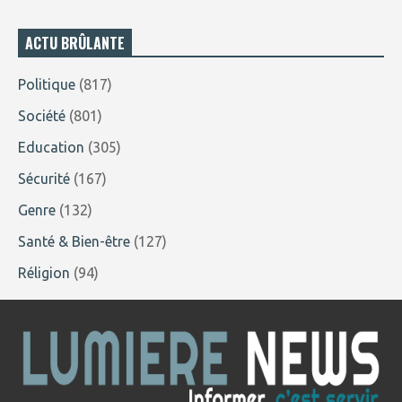
ACTU BRÛLANTE
Politique
(817)
Société
(801)
Education
(305)
Sécurité
(167)
Genre
(132)
Santé & Bien-être
(127)
Réligion
(94)