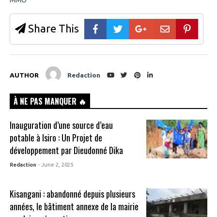
Share This
AUTHOR
Redaction
À NE PAS MANQUER 🔥
Inauguration d’une source d’eau
potable à Isiro : Un Projet de
développement par Dieudonné Dika
Redaction
- June 2, 2025
Kisangani : abandonné depuis plusieurs
années, le bâtiment annexe de la mairie