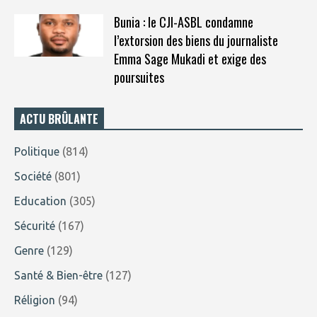
Bunia : le CJI-ASBL condamne
l’extorsion des biens du journaliste
Emma Sage Mukadi et exige des
poursuites
ACTU BRÛLANTE
Politique
(814)
Société
(801)
Education
(305)
Sécurité
(167)
Genre
(129)
Santé & Bien-être
(127)
Réligion
(94)