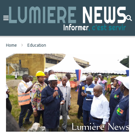
Home
Education