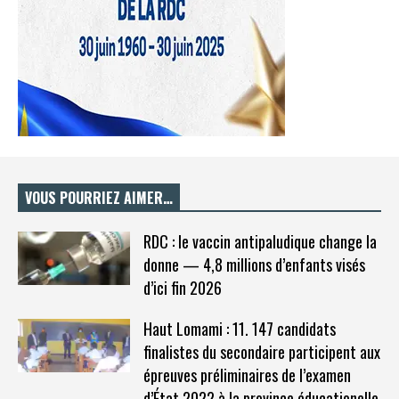
VOUS POURRIEZ AIMER…
RDC : le vaccin antipaludique change la
donne — 4,8 millions d’enfants visés
d’ici fin 2026
Haut Lomami : 11. 147 candidats
finalistes du secondaire participent aux
épreuves préliminaires de l’examen
d’État 2022 à la province éducationelle