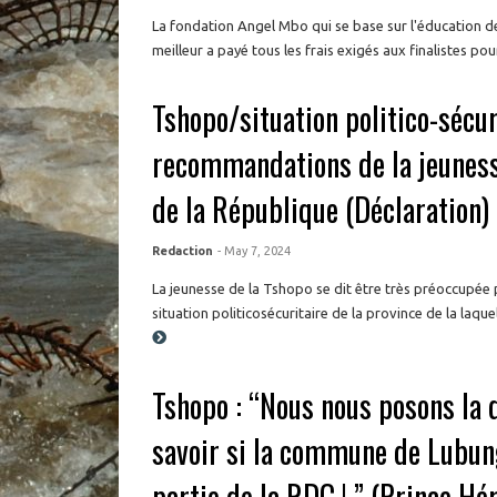
La fondation Angel Mbo qui se base sur l'éducation d
meilleur a payé tous les frais exigés aux finalistes pour 
Tshopo/situation politico-sécur
recommandations de la jeuness
de la République (Déclaration)
Redaction
- May 7, 2024
La jeunesse de la Tshopo se dit être très préoccupée pa
situation politicosécuritaire de la province de la laquel
Tshopo : “Nous nous posons la 
savoir si la commune de Lubung
partie de la RDC ! ” (Prince Hé