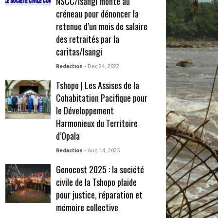
NSCC/Isangi monte au
créneau pour dénoncer la
retenue d’un mois de salaire
des retraités par la
caritas/Isangi
Redaction
- Dec 24, 2022
Tshopo | Les Assises de la
Cohabitation Pacifique pour
le Développement
Harmonieux du Territoire
d’Opala
Redaction
- Aug 14, 2025
Genocost 2025 : la société
civile de la Tshopo plaide
pour justice, réparation et
mémoire collective