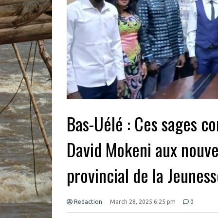
Bas-Uélé : Ces sages co
David Mokeni aux nouv
provincial de la Jeunes
Redaction
March 28, 2025 6:25 pm
0