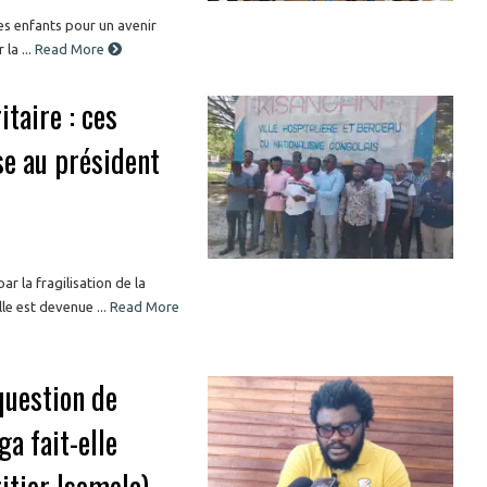
es enfants pour un avenir
la ...
Read More
itaire : ces
e au président
r la fragilisation de la
le est devenue ...
Read More
question de
a fait-elle
ritier Isomela)