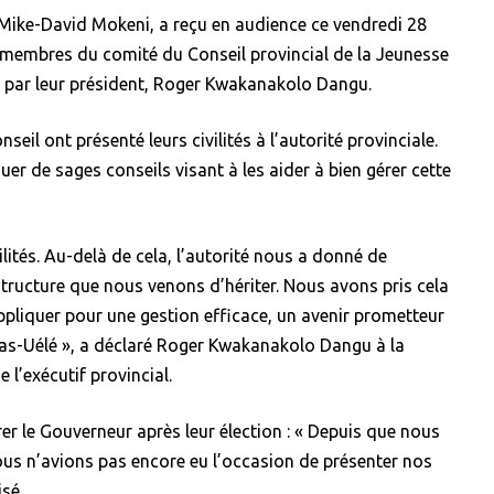
 Mike-David Mokeni, a reçu en audience ce vendredi 28
 membres du comité du Conseil provincial de la Jeunesse
s par leur président, Roger Kwakanakolo Dangu.
eil ont présenté leurs civilités à l’autorité provinciale.
er de sages conseils visant à les aider à bien gérer cette
lités. Au-delà de cela, l’autorité nous a donné de
structure que nous venons d’hériter. Nous avons pris cela
pliquer pour une gestion efficace, un avenir prometteur
as-Uélé », a déclaré Roger Kwakanakolo Dangu à la
e l’exécutif provincial.
trer le Gouverneur après leur élection : « Depuis que nous
s n’avions pas encore eu l’occasion de présenter nos
isé.