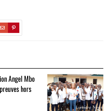
ion Angel Mbo
épreuves hors