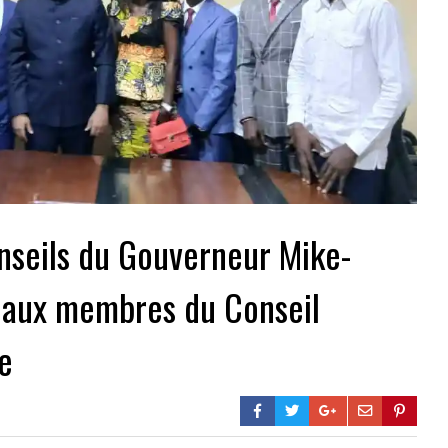
nseils du Gouverneur Mike-
eaux membres du Conseil
se