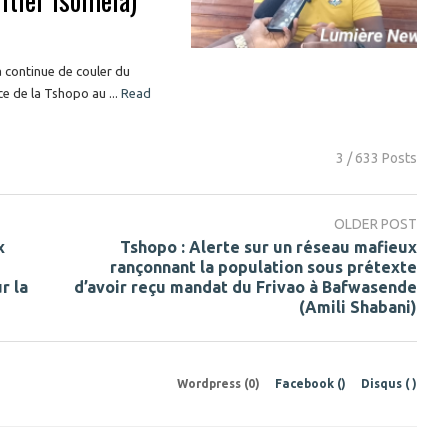
 continue de couler du
ce de la Tshopo au ...
Read
3 / 633 Posts
OLDER POST
x
Tshopo : Alerte sur un réseau mafieux
rançonnant la population sous prétexte
r la
d’avoir reçu mandat du Frivao à Bafwasende
(Amili Shabani)
Wordpress (0)
Facebook (
)
Disqus (
)