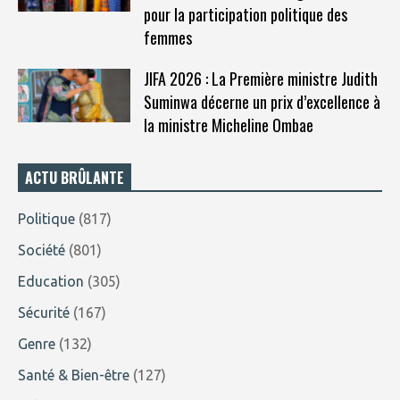
pour la participation politique des
femmes
JIFA 2026 : La Première ministre Judith
Suminwa décerne un prix d’excellence à
la ministre Micheline Ombae
ACTU BRÛLANTE
Politique
(817)
Société
(801)
Education
(305)
Sécurité
(167)
Genre
(132)
Santé & Bien-être
(127)