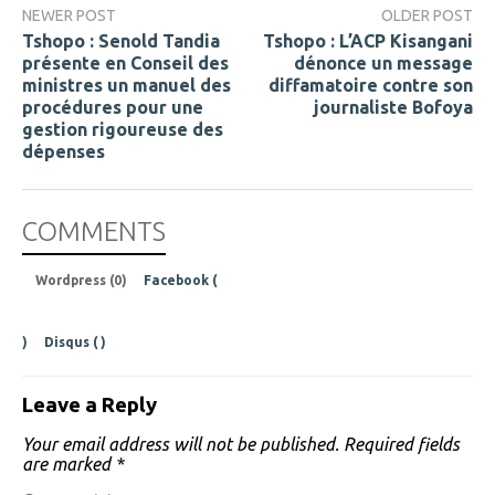
NEWER POST
OLDER POST
Tshopo : Senold Tandia
Tshopo : L’ACP Kisangani
présente en Conseil des
dénonce un message
ministres un manuel des
diffamatoire contre son
procédures pour une
journaliste Bofoya
gestion rigoureuse des
dépenses
COMMENTS
Wordpress (0)
Facebook (
)
Disqus (
)
Leave a Reply
Your email address will not be published.
Required fields
are marked
*