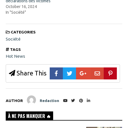
déclarations des victimes
October 16, 2024
In "Société"
CATEGORIES
Société
TAGS
Hot News
Share This
AUTHOR
Redaction
À NE PAS MANQUER 🔥