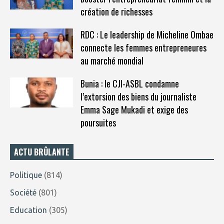
création de richesses
RDC : Le leadership de Micheline Ombae
connecte les femmes entrepreneures
au marché mondial
Bunia : le CJI-ASBL condamne
l’extorsion des biens du journaliste
Emma Sage Mukadi et exige des
poursuites
ACTU BRÛLANTE
Politique
(814)
Société
(801)
Education
(305)