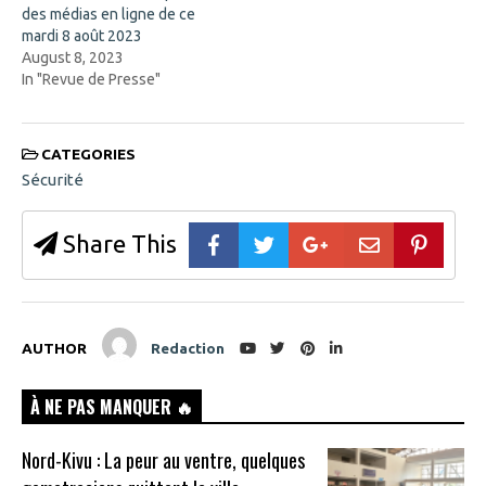
)
des médias en ligne de ce
mardi 8 août 2023
August 8, 2023
In "Revue de Presse"
CATEGORIES
Sécurité
Share This
AUTHOR
Redaction
À NE PAS MANQUER 🔥
Nord-Kivu : La peur au ventre, quelques