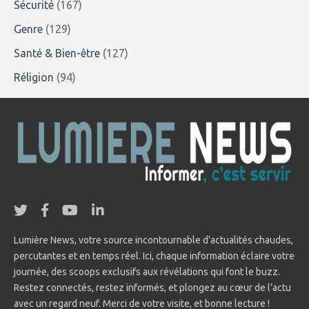
Sécurité
(167)
Genre
(129)
Santé & Bien-être
(127)
Réligion
(94)
Lumière News, votre source incontournable d’actualités chaudes,
percutantes et en temps réel. Ici, chaque information éclaire votre
journée, des scoops exclusifs aux révélations qui font le buzz.
Restez connectés, restez informés, et plongez au cœur de l’actu
avec un regard neuf. Merci de votre visite, et bonne lecture !