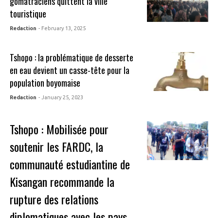
gomatraciens quittent la ville
touristique
Redaction
- February 13, 2025
Tshopo : la problématique de desserte
en eau devient un casse-tête pour la
population boyomaise
Redaction
- January 25, 2023
Tshopo : Mobilisée pour
soutenir les FARDC, la
communauté estudiantine de
Kisangan recommande la
rupture des relations
diplomatiques avec les pays