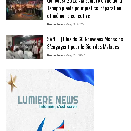
Genocost 2025 : la société civile de la
Tshopo plaide pour justice, réparation
et mémoire collective
Redaction
- Aug 3, 2025
SANTE | Plus de 60 Nouveaux Médecins
S’engagent pour le Bien des Malades
Redaction
- Aug 23, 2025