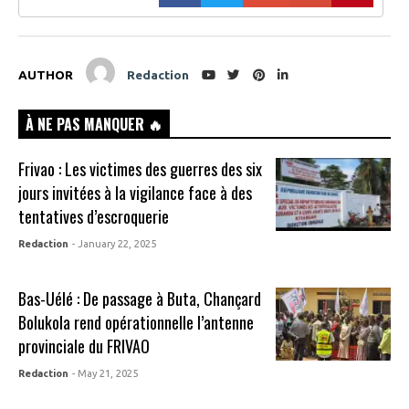
AUTHOR
Redaction
À NE PAS MANQUER 🔥
Frivao : Les victimes des guerres des six
jours invitées à la vigilance face à des
tentatives d’escroquerie
Redaction
- January 22, 2025
Bas-Uélé : De passage à Buta, Chançard
Bolukola rend opérationnelle l’antenne
provinciale du FRIVAO
Redaction
- May 21, 2025