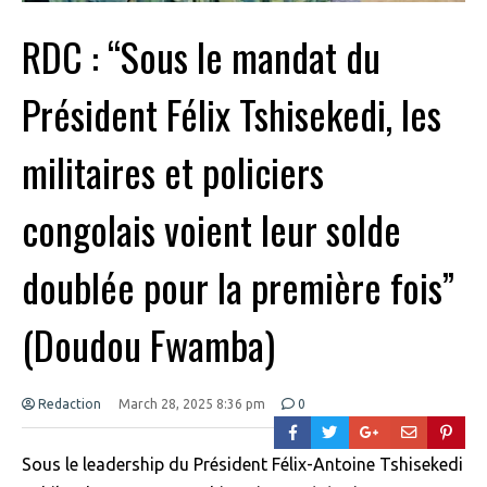
RDC : “Sous le mandat du
Président Félix Tshisekedi, les
militaires et policiers
congolais voient leur solde
doublée pour la première fois”
(Doudou Fwamba)
Redaction
March 28, 2025 8:36 pm
0
Sous le leadership du Président Félix-Antoine Tshisekedi