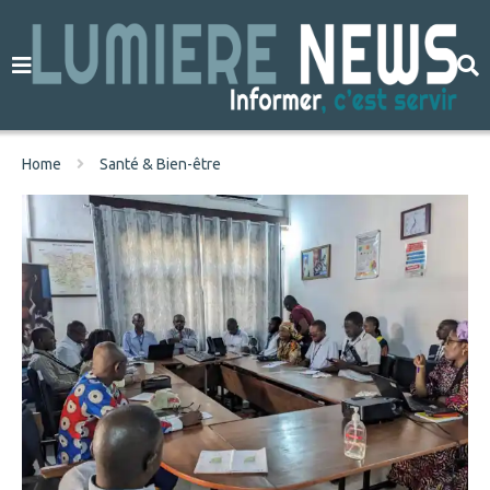
Home
Santé & Bien-être