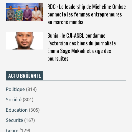
RDC : Le leadership de Micheline Ombae
connecte les femmes entrepreneures
au marché mondial
Bunia : le CJI-ASBL condamne
l’extorsion des biens du journaliste
Emma Sage Mukadi et exige des
poursuites
ACTU BRÛLANTE
Politique
(814)
Société
(801)
Education
(305)
Sécurité
(167)
Genre
(129)