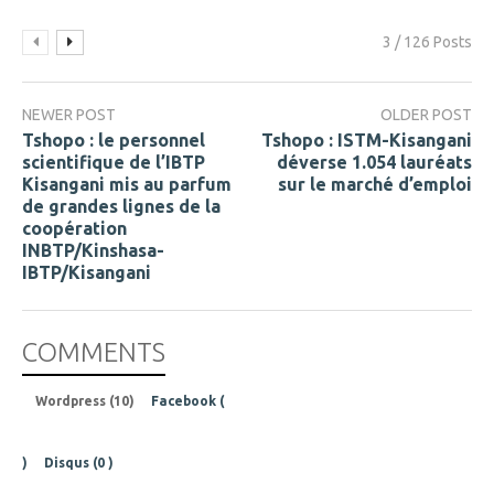
3 / 126 Posts
NEWER POST
OLDER POST
Tshopo : le personnel
Tshopo : ISTM-Kisangani
scientifique de l’IBTP
déverse 1.054 lauréats
Kisangani mis au parfum
sur le marché d’emploi
de grandes lignes de la
coopération
INBTP/Kinshasa-
IBTP/Kisangani
COMMENTS
Wordpress (10)
Facebook (
)
Disqus (
0
)