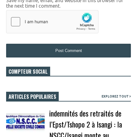
Save my name, email, and website in this browser for
the next time I comment.
COMPTEUR SOCIAL
ARTICLES POPULAIRES
EXPLOREZ TOUT
indemnités des retraités de
l’Epst/Tshopo 2 à Isangi : la
NSCC/Isangi monte au