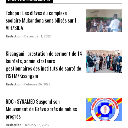
Tshopo : Les élèves du complexe
scolaire Mukandona sensibilisés sur l
VIH/SIDA
Redaction
- December 1, 2022
Kisangani : prestation de serment de 14
lauréats, administrateurs
gestionnaires des instituts de santé de
l’ISTM/Kisangani
Redaction
- February 26, 2023
RDC : SYNAMED Suspend son
Mouvement de Grève après de nobles
progrès
Redaction
- January 15, 2025