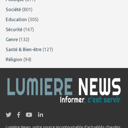
Société
(801)
Education
(305)
Sécurité
(167)
Genre
(132)
Santé & Bien-être
(127)
Réligion
(94)
Lumière News, votre source incontournable d’actualités chaudes,