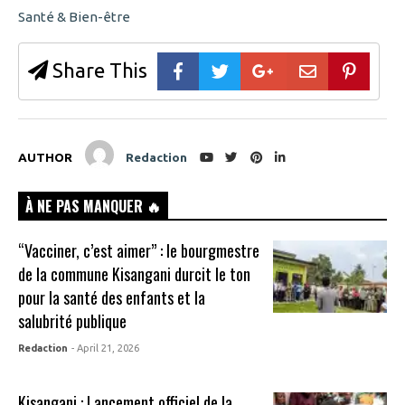
Santé & Bien-être
Share This
AUTHOR
Redaction
À NE PAS MANQUER 🔥
“Vacciner, c’est aimer” : le bourgmestre
de la commune Kisangani durcit le ton
pour la santé des enfants et la
salubrité publique
Redaction
- April 21, 2026
Kisangani : Lancement officiel de la