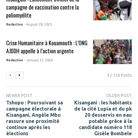
campagne de vaccination contre la
poliomyélite
Redaction
- August 28, 2025
Crise Humanitaire à Kouamouth : L’ONG
AJDDH appelle à l’action urgente
Redaction
- January 31, 2026
3 / 126 Posts
NEWER POST
OLDER POST
Tshopo : Poursuivant sa
Kisangani : les habitants
campagne électorale à
de la cité Lupia et du pk
Kisangani, Angèle Mbo
20 desservis en eau
rassure une proximité
potable grâce à la
continue après les
candidate numéro 118
élections
Gisèle Bombele