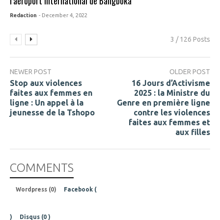
l’aéroport international de Bangboka
Redaction
- December 4, 2022
3 / 126 Posts
NEWER POST
OLDER POST
Stop aux violences
16 Jours d’Activisme
faites aux femmes en
2025 : la Ministre du
ligne : Un appel à la
Genre en première ligne
jeunesse de la Tshopo
contre les violences
faites aux femmes et
aux filles
COMMENTS
Wordpress (0)
Facebook (
)
Disqus (
0
)