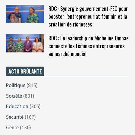
RDC : Synergie gouvernement-FEC pour
booster l’entrepreneuriat féminin et la
création de richesses
RDC : Le leadership de Micheline Ombae
connecte les femmes entrepreneures
au marché mondial
ACTU BRÛLANTE
Politique
(815)
Société
(801)
Education
(305)
Sécurité
(167)
Genre
(130)