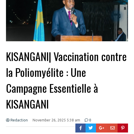
KISANGANI| Vaccination contre
la Poliomyélite : Une
Campagne Essentielle à
KISANGANI
Redaction
November 26, 2025 5:38 am
0