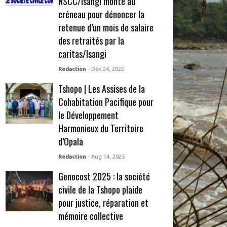
NSCC/Isangi monte au
créneau pour dénoncer la
retenue d’un mois de salaire
des retraités par la
caritas/Isangi
Redaction
- Dec 24, 2022
Tshopo | Les Assises de la
Cohabitation Pacifique pour
le Développement
Harmonieux du Territoire
d’Opala
Redaction
- Aug 14, 2025
Genocost 2025 : la société
civile de la Tshopo plaide
pour justice, réparation et
mémoire collective