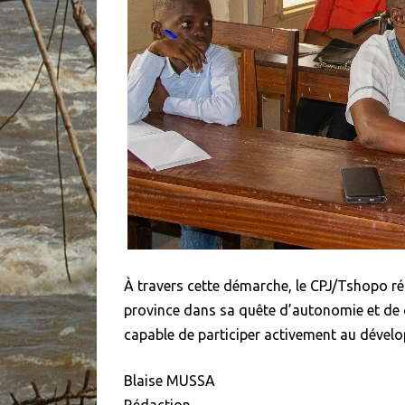
À travers cette démarche, le CPJ/Tshopo r
province dans sa quête d’autonomie et de 
capable de participer activement au déve
Blaise MUSSA
Rédaction