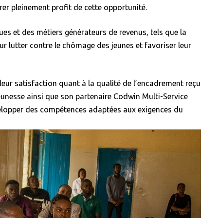
rer pleinement profit de cette opportunité.
ques et des métiers générateurs de revenus, tels que la
ur lutter contre le chômage des jeunes et favoriser leur
 leur satisfaction quant à la qualité de l’encadrement reçu
 jeunesse ainsi que son partenaire Codwin Multi-Service
évelopper des compétences adaptées aux exigences du