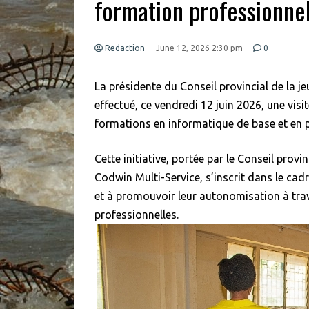
formation professionnel
Redaction
June 12, 2026 2:30 pm
0
La présidente du Conseil provincial de la
effectué, ce vendredi 12 juin 2026, une vis
formations en informatique de base et en p
Cette initiative, portée par le Conseil prov
Codwin Multi-Service, s’inscrit dans le cad
et à promouvoir leur autonomisation à trav
professionnelles.