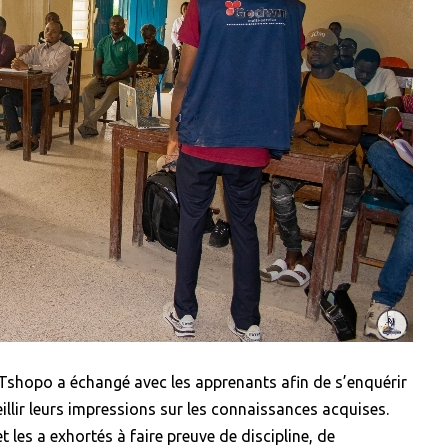
J/Tshopo a échangé avec les apprenants afin de s’enquérir
llir leurs impressions sur les connaissances acquises.
t les a exhortés à faire preuve de discipline, de