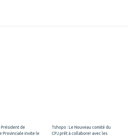
 Président de
Tshopo : Le Nouveau comité du
 Provinciale invite le
CPJ prêt à collaborer avec les