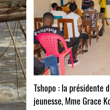
Tshopo : la présidente d
jeunesse, Mme Grace Ko