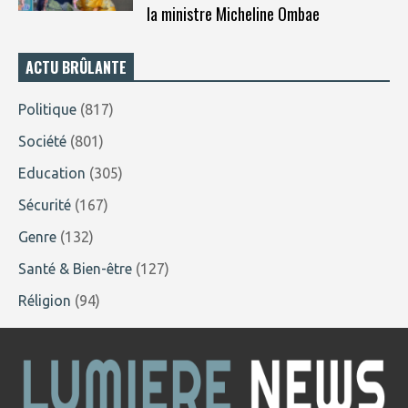
la ministre Micheline Ombae
ACTU BRÛLANTE
Politique
(817)
Société
(801)
Education
(305)
Sécurité
(167)
Genre
(132)
Santé & Bien-être
(127)
Réligion
(94)