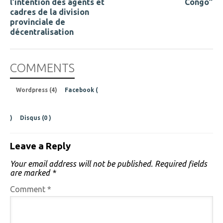
l’intention des agents et
Congo”
cadres de la division
provinciale de
décentralisation
COMMENTS
Wordpress (4)
Facebook (
)
Disqus (
0
)
Leave a Reply
Your email address will not be published.
Required fields
are marked
*
Comment
*