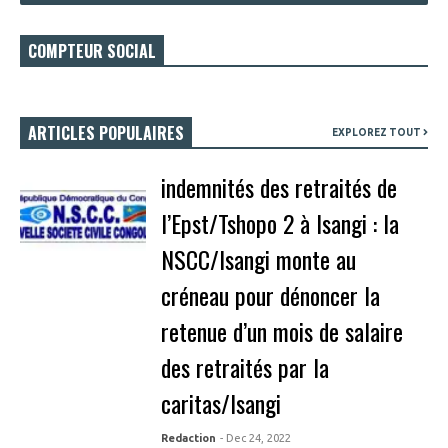
COMPTEUR SOCIAL
ARTICLES POPULAIRES
EXPLOREZ TOUT
indemnités des retraités de
l’Epst/Tshopo 2 à Isangi : la
NSCC/Isangi monte au
créneau pour dénoncer la
retenue d’un mois de salaire
des retraités par la
caritas/Isangi
Redaction
- Dec 24, 2022