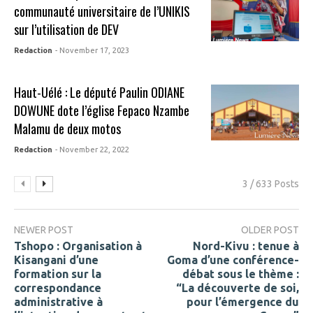
communauté universitaire de l’UNIKIS
sur l’utilisation de DEV
Redaction
- November 17, 2023
Haut-Uélé : Le député Paulin ODIANE
DOWUNE dote l’église Fepaco Nzambe
Malamu de deux motos
Redaction
- November 22, 2022
3 / 633 Posts
NEWER POST
OLDER POST
Tshopo : Organisation à
Nord-Kivu : tenue à
Kisangani d’une
Goma d’une conférence-
formation sur la
débat sous le thème :
correspondance
“La découverte de soi,
administrative à
pour l’émergence du