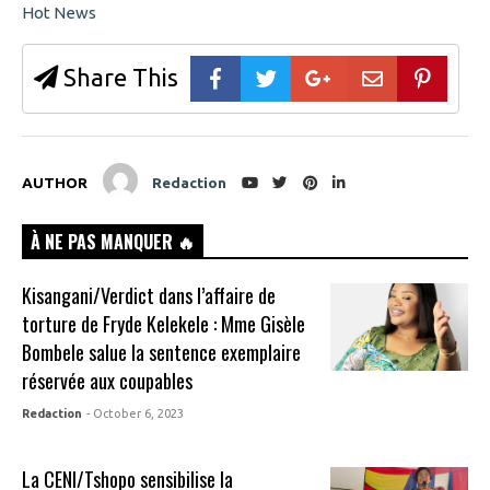
Hot News
Share This
AUTHOR
Redaction
À NE PAS MANQUER 🔥
Kisangani/Verdict dans l’affaire de
torture de Fryde Kelekele : Mme Gisèle
Bombele salue la sentence exemplaire
réservée aux coupables
Redaction
- October 6, 2023
La CENI/Tshopo sensibilise la