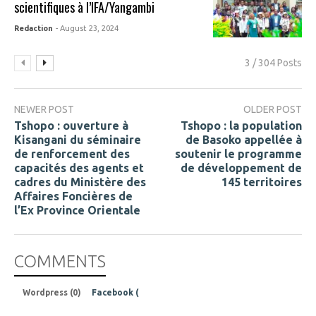
scientifiques à l’IFA/Yangambi
Redaction
- August 23, 2024
3 / 304 Posts
NEWER POST
OLDER POST
Tshopo : ouverture à
Tshopo : la population
Kisangani du séminaire
de Basoko appellée à
de renforcement des
soutenir le programme
capacités des agents et
de développement de
cadres du Ministère des
145 territoires
Affaires Foncières de
l’Ex Province Orientale
COMMENTS
Wordpress (0)
Facebook (