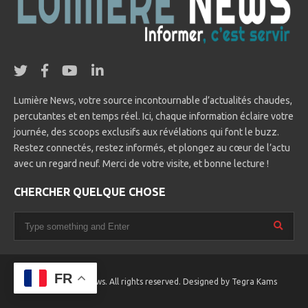
Lumière News, votre source incontournable d’actualités chaudes,
percutantes et en temps réel. Ici, chaque information éclaire votre
journée, des scoops exclusifs aux révélations qui font le buzz.
Restez connectés, restez informés, et plongez au cœur de l’actu
avec un regard neuf. Merci de votre visite, et bonne lecture !
CHERCHER QUELQUE CHOSE
FR
© 2025 Lumière News. All rights reserved. Designed by
Tegra Kams