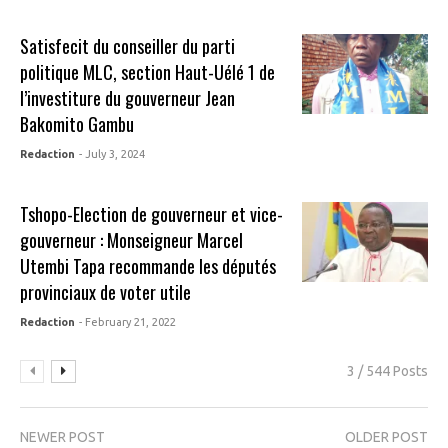
Satisfecit du conseiller du parti
politique MLC, section Haut-Uélé 1 de
l’investiture du gouverneur Jean
Bakomito Gambu
Redaction
- July 3, 2024
Tshopo-Election de gouverneur et vice-
gouverneur : Monseigneur Marcel
Utembi Tapa recommande les députés
provinciaux de voter utile
Redaction
- February 21, 2022
3 / 544 Posts
NEWER POST
OLDER POST