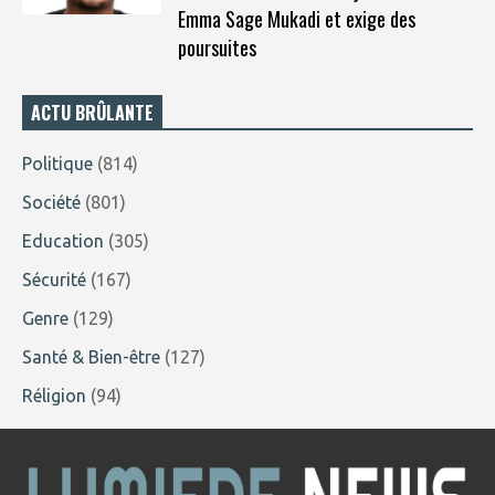
Emma Sage Mukadi et exige des
poursuites
ACTU BRÛLANTE
Politique
(814)
Société
(801)
Education
(305)
Sécurité
(167)
Genre
(129)
Santé & Bien-être
(127)
Réligion
(94)