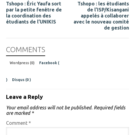
Tshopo : Éric Yaufa sort
Tshopo : les étudiants
par la petite fenêtre de
de l’ISP/Kisangani
la coordination des
appelés à collaborer
étudiants de l’UNIKIS
avec le nouveau comité
de gestion
COMMENTS
Wordpress (0)
Facebook (
)
Disqus (
0
)
Leave a Reply
Your email address will not be published.
Required fields
are marked
*
Comment
*