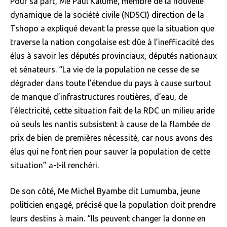
Pour sa part, Me Paul Kalume, membre de la nouvelle
dynamique de la société civile (NDSCI) direction de la
Tshopo a expliqué devant la presse que la situation que
traverse la nation congolaise est dûe à l’inefficacité des
élus à savoir les députés provinciaux, députés nationaux
et sénateurs. “La vie de la population ne cesse de se
dégrader dans toute l’étendue du pays à cause surtout
de manque d’infrastructures routières, d’eau, de
l’électricité, cette situation fait de la RDC un milieu aride
où seuls les nantis subsistent à cause de la flambée de
prix de bien de premières nécessité, car nous avons des
élus qui ne font rien pour sauver la population de cette
situation” a-t-il renchéri.
De son côté, Me Michel Byambe dit Lumumba, jeune
politicien engagé, précisé que la population doit prendre
leurs destins à main. “Ils peuvent changer la donne en