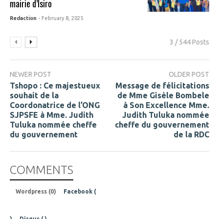
mairie d’Isiro
Redaction
- February 8, 2025
3 / 544 Posts
NEWER POST
OLDER POST
Tshopo : Ce majestueux
Message de félicitations
souhait de la
de Mme Gisèle Bombele
Coordonatrice de l’ONG
à Son Excellence Mme.
SJPSFE à Mme. Judith
Judith Tuluka nommée
Tuluka nommée cheffe
cheffe du gouvernement
du gouvernement
de la RDC
COMMENTS
Wordpress (0)
Facebook (
)
Disqus (
)