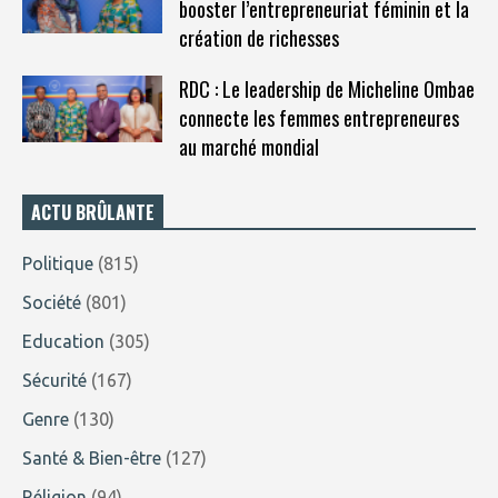
booster l’entrepreneuriat féminin et la
création de richesses
RDC : Le leadership de Micheline Ombae
connecte les femmes entrepreneures
au marché mondial
ACTU BRÛLANTE
Politique
(815)
Société
(801)
Education
(305)
Sécurité
(167)
Genre
(130)
Santé & Bien-être
(127)
Réligion
(94)