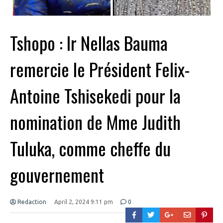
Tshopo : Ir Nellas Bauma
remercie le Président Felix-
Antoine Tshisekedi pour la
nomination de Mme Judith
Tuluka, comme cheffe du
gouvernement
Redaction
April 2, 2024 9:11 pm
0