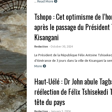
...
Read More
Tshopo : Cet optimisme de l’ho
après le passage du Président 
Kisangani
Redaction
- October 30, 2024
Le Président de la République Félix Antoine Tshiseked
d'itinérance de 3 jours dans la ville de Kisangani la se
More
Haut-Uélé : Dr John abule Tagba
réélection de Félix Tshisekedi 
tête du pays
Redaction
- January 5, 2024