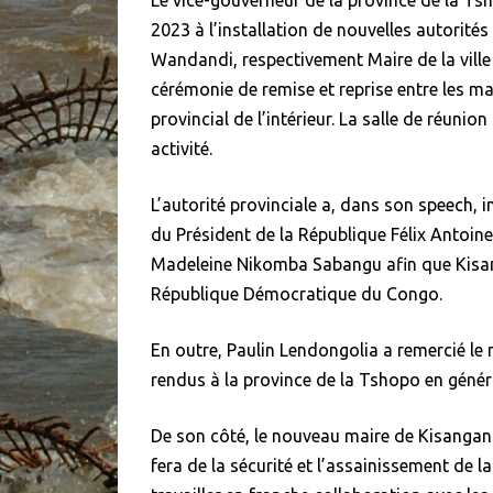
2023 à l’installation de nouvelles autorité
Wandandi, respectivement Maire de la ville e
cérémonie de remise et reprise entre les mai
provincial de l’intérieur. La salle de réunion
activité.
L’autorité provinciale a, dans son speech, in
du Président de la République Félix Antoin
Madeleine Nikomba Sabangu afin que Kisang
République Démocratique du Congo.
En outre, Paulin Lendongolia a remercié le
rendus à la province de la Tshopo en général,
De son côté, le nouveau maire de Kisangani,
fera de la sécurité et l’assainissement de l