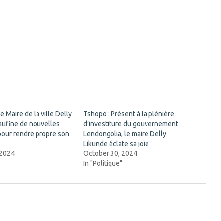
le Maire de la ville Delly
Tshopo : Présent à la plénière
aufine de nouvelles
d’investiture du gouvernement
pour rendre propre son
Lendongolia, le maire Delly
Likunde éclate sa joie
 2024
October 30, 2024
"
In "Politique"