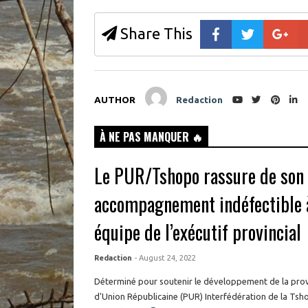
)
Share This
AUTHOR
Redaction
À NE PAS MANQUER 🔥
Le PUR/Tshopo rassure de son
accompagnement indéfectible à
équipe de l’exécutif provincial
Redaction
- August 24, 2022
Déterminé pour soutenir le développement de la provi
d'Union Républicaine (PUR) Interfédération de la Tsho