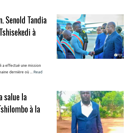
n. Senold Tandia
Tshisekedi à
i a effectué une mission
maine dernière où ...
Read
 salue la
Tshilombo à la