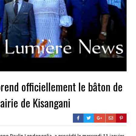
prend officiellement le bâton de
irie de Kisangani
hopo Paulin Lendongolia, a procédé le mercredi 11 janvier