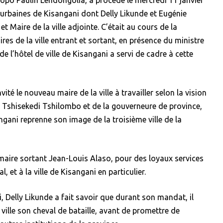
s urbaines de Kisangani dont Delly Likunde et Eugénie
t Maire de la ville adjointe. C’était au cours de la
res de la ville entrant et sortant, en présence du ministre
 de l’hôtel de ville de Kisangani a servi de cadre à cette
vité le nouveau maire de la ville à travailler selon la vision
e Tshisekedi Tshilombo et de la gouverneure de province,
ani reprenne son image de la troisième ville de la
 maire sortant Jean-Louis Alaso, pour des loyaux services
 et à la ville de Kisangani en particulier.
 Delly Likunde a fait savoir que durant son mandat, il
a ville son cheval de bataille, avant de promettre de