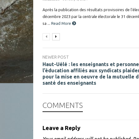
Après la publication des résultats provisoires de l'éle
décembre 2023 par la centrale électorale le 31 décemb
sa ...
Read More
NEWER POST
Haut-Uélé : les enseignants et personne
l’éducation affiliés aux syndicats plaide
pour la mise en oeuvre de la mutuelle 
santé des enseignants
COMMENTS
Leave a Reply
Your email address will not be published.
Re