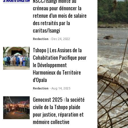
NSCC/Isangi monte au
créneau pour dénoncer la
retenue d’un mois de salaire
des retraités par la
caritas/Isangi
Redaction
- Dec 24, 2022
Tshopo | Les Assises de la
Cohabitation Pacifique pour
le Développement
Harmonieux du Territoire
d’Opala
Redaction
- Aug 14, 2025
Genocost 2025 : la société
civile de la Tshopo plaide
pour justice, réparation et
mémoire collective