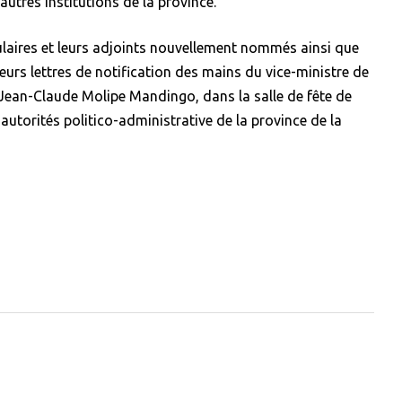
autres institutions de la province.
tulaires et leurs adjoints nouvellement nommés ainsi que
leurs lettres de notification des mains du vice-ministre de
es Jean-Claude Molipe Mandingo, dans la salle de fête de
utorités politico-administrative de la province de la