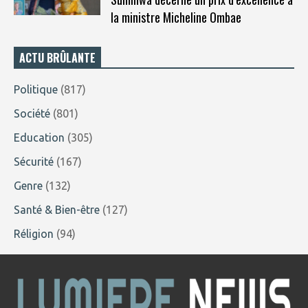
la ministre Micheline Ombae
ACTU BRÛLANTE
Politique
(817)
Société
(801)
Education
(305)
Sécurité
(167)
Genre
(132)
Santé & Bien-être
(127)
Réligion
(94)