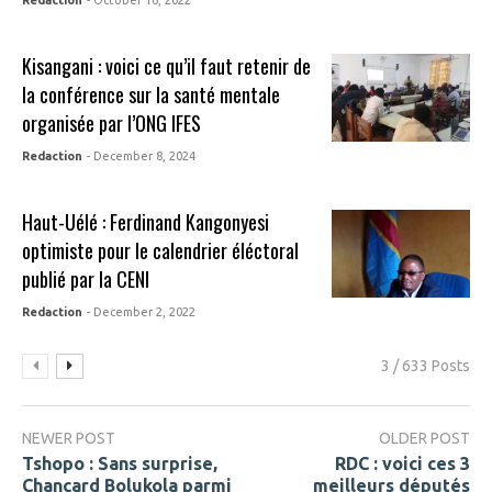
Redaction
- October 16, 2022
Kisangani : voici ce qu’il faut retenir de
la conférence sur la santé mentale
organisée par l’ONG IFES
Redaction
- December 8, 2024
Haut-Uélé : Ferdinand Kangonyesi
optimiste pour le calendrier éléctoral
publié par la CENI
Redaction
- December 2, 2022
3 / 633 Posts
NEWER POST
OLDER POST
Tshopo : Sans surprise,
RDC : voici ces 3
Chançard Bolukola parmi
meilleurs députés