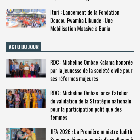
Ituri : Lancement de la Fondation
Doudou Fwamba Likunde : Une
Mobilisation Massive à Bunia
ACTU DU JOUR
RDC : Micheline Ombae Kalama honorée
par la jeunesse de la société civile pour
ses réformes majeures
RDC : Micheline Ombae lance l’atelier
de validation de la Stratégie nationale
pour la participation politique des
femmes
JIFA 2026 : La Première ministre Judith
Suminwa décerne un prix d’excellence à