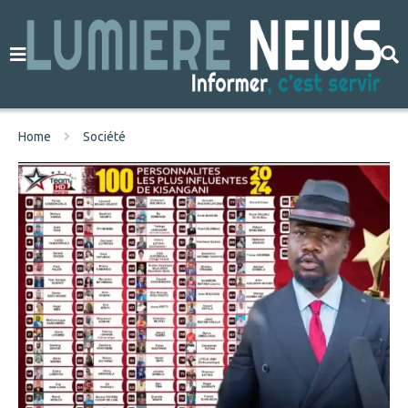
Home
Société