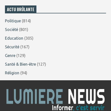
ACTU BRÛLANTE
Politique
(814)
Société
(801)
Education
(305)
Sécurité
(167)
Genre
(129)
Santé & Bien-être
(127)
Réligion
(94)