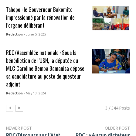
Tshopo : le Gouverneur Bakomito
impressionné par la rénovation de
l’organe délibérant
Redaction
- June 5, 2025
RDC/Assemblée nationale : Sous la
bénédiction de l’USN, la députée du
MLC Caroline Bemba Bamanisa dépose
sa candidature au poste de questeur
adjoint
Redaction
- May 13, 2024
3 / 544 Posts
NEWER POST
OLDER POST
RDC/Discours sur l’état
RDC : «Aucun dictateur