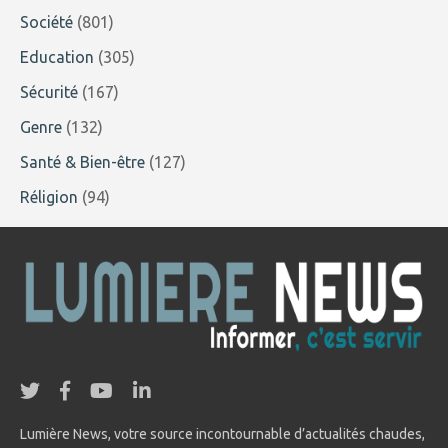
Société
(801)
Education
(305)
Sécurité
(167)
Genre
(132)
Santé & Bien-être
(127)
Réligion
(94)
Lumière News, votre source incontournable d’actualités chaudes,