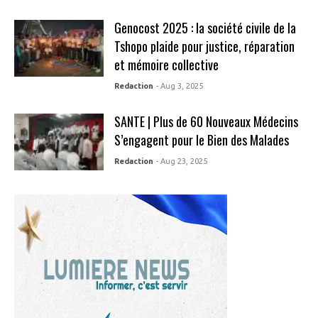
Genocost 2025 : la société civile de la
Tshopo plaide pour justice, réparation
et mémoire collective
Redaction
- Aug 3, 2025
SANTE | Plus de 60 Nouveaux Médecins
S’engagent pour le Bien des Malades
Redaction
- Aug 23, 2025