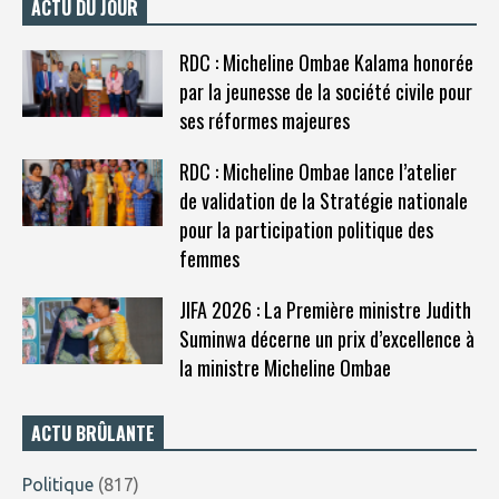
ACTU DU JOUR
RDC : Micheline Ombae Kalama honorée
par la jeunesse de la société civile pour
ses réformes majeures
RDC : Micheline Ombae lance l’atelier
de validation de la Stratégie nationale
pour la participation politique des
femmes
JIFA 2026 : La Première ministre Judith
Suminwa décerne un prix d’excellence à
la ministre Micheline Ombae
ACTU BRÛLANTE
Politique
(817)