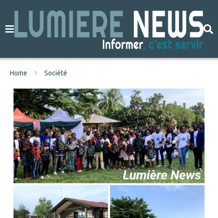
Home
Société