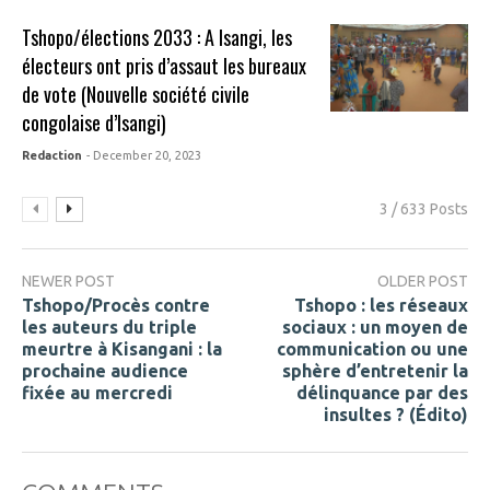
Tshopo/élections 2033 : A Isangi, les
électeurs ont pris d’assaut les bureaux
de vote (Nouvelle société civile
congolaise d’Isangi)
Redaction
- December 20, 2023
3 / 633 Posts
NEWER POST
OLDER POST
Tshopo/Procès contre
Tshopo : les réseaux
les auteurs du triple
sociaux : un moyen de
meurtre à Kisangani : la
communication ou une
prochaine audience
sphère d’entretenir la
fixée au mercredi
délinquance par des
insultes ? (Édito)