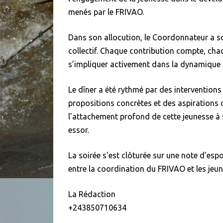
menés par le FRIVAO.
Dans son allocution, le Coordonnateur a s
collectif. Chaque contribution compte, chaqu
s’impliquer activement dans la dynamique d
Le dîner a été rythmé par des intervention
propositions concrètes et des aspirations
l’attachement profond de cette jeunesse à s
essor.
La soirée s’est clôturée sur une note d’esp
entre la coordination du FRIVAO et les jeu
La Rédaction
+243850710634