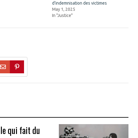
"
d’indemnisation des victimes
May 1, 2025
In "Justice"
e qui fait du