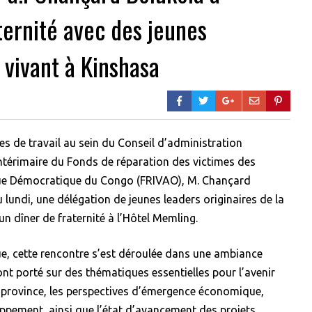
ternité avec des jeunes
 vivant à Kinshasa
es de travail au sein du Conseil d’administration
ntérimaire du Fonds de réparation des victimes des
lique Démocratique du Congo (FRIVAO), M. Chançard
 lundi, une délégation de jeunes leaders originaires de la
n dîner de fraternité à l’Hôtel Memling.
gue, cette rencontre s’est déroulée dans une ambiance
ont porté sur des thématiques essentielles pour l’avenir
la province, les perspectives d’émergence économique,
ppement, ainsi que l’état d’avancement des projets