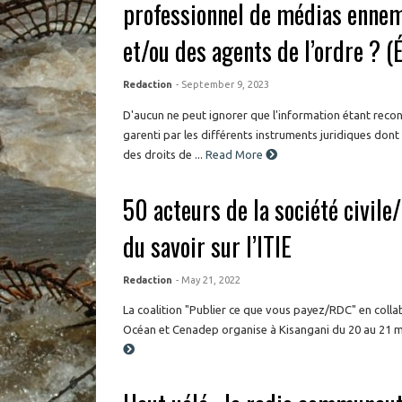
professionnel de médias ennem
et/ou des agents de l’ordre ? (
Redaction
- September 9, 2023
D'aucun ne peut ignorer que l'information étant rec
garenti par les différents instruments juridiques dont 
des droits de ...
Read More
50 acteurs de la société civile/
du savoir sur l’ITIE
Redaction
- May 21, 2022
La coalition "Publier ce que vous payez/RDC" en coll
Océan et Cenadep organise à Kisangani du 20 au 21 ma