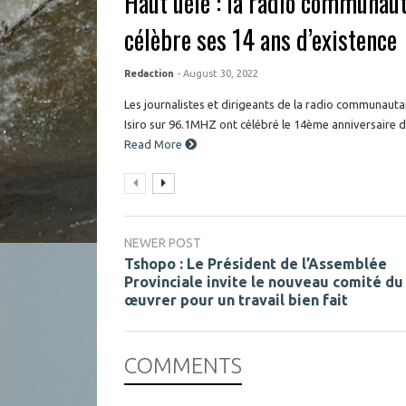
Haut uélé : la radio communaut
célèbre ses 14 ans d’existence
Redaction
- August 30, 2022
Les journalistes et dirigeants de la radio communauta
Isiro sur 96.1MHZ ont célébré le 14ème anniversaire de
Read More
NEWER POST
Tshopo : Le Président de l’Assemblée
Provinciale invite le nouveau comité du
œuvrer pour un travail bien fait
COMMENTS