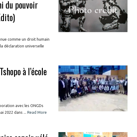
i du pouvoir
Édito)
onnue comme un droit humain
la déclaration universelle
Tshopo à l’école
aboration avec les ONGDs
i 2022 dans ...
Read More