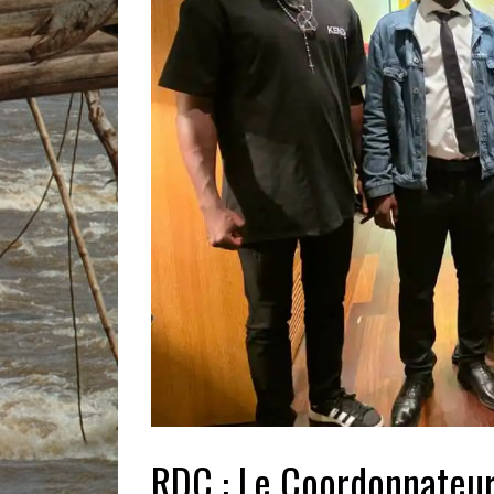
RDC : Le Coordonnateur