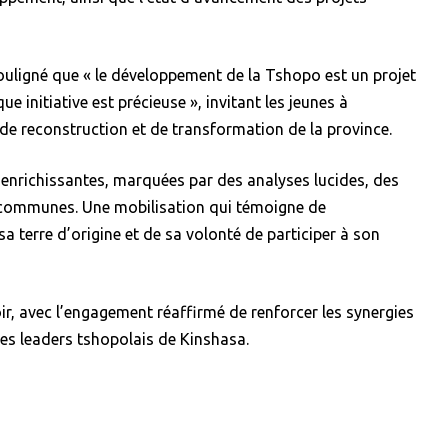
ouligné que « le développement de la Tshopo est un projet
e initiative est précieuse », invitant les jeunes à
e reconstruction et de transformation de la province.
s enrichissantes, marquées par des analyses lucides, des
 communes. Une mobilisation qui témoigne de
a terre d’origine et de sa volonté de participer à son
oir, avec l’engagement réaffirmé de renforcer les synergies
nes leaders tshopolais de Kinshasa.