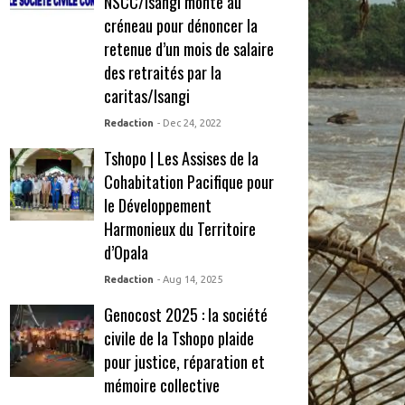
NSCC/Isangi monte au
créneau pour dénoncer la
retenue d’un mois de salaire
des retraités par la
caritas/Isangi
Redaction
- Dec 24, 2022
Tshopo | Les Assises de la
Cohabitation Pacifique pour
le Développement
Harmonieux du Territoire
d’Opala
Redaction
- Aug 14, 2025
Genocost 2025 : la société
civile de la Tshopo plaide
pour justice, réparation et
mémoire collective