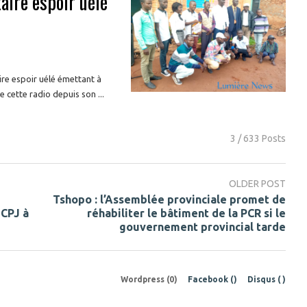
aire espoir uélé
ire espoir uélé émettant à
 cette radio depuis son ...
3 / 633 Posts
OLDER POST
Tshopo : l’Assemblée provinciale promet de
 CPJ à
réhabiliter le bâtiment de la PCR si le
gouvernement provincial tarde
Wordpress (0)
Facebook (
)
Disqus (
)