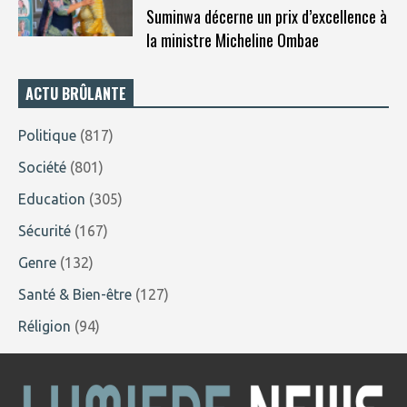
Suminwa décerne un prix d’excellence à
la ministre Micheline Ombae
ACTU BRÛLANTE
Politique
(817)
Société
(801)
Education
(305)
Sécurité
(167)
Genre
(132)
Santé & Bien-être
(127)
Réligion
(94)