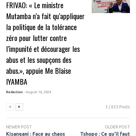
FRIVAO: « Le ministre
Mutamba n’a fait qu’appliquer
la politique de la tolérance
zéro pour lutter contre
l’impunité et décourager les
abus et les soupçons des
abus.», appuie Me Blaise
IYAMBA
Redaction
- August 16, 2024
3 / 633 Posts
NEWER POST
OLDER POST
Kisangani : Face au chaos
Tshopo : Ce qu’il faut