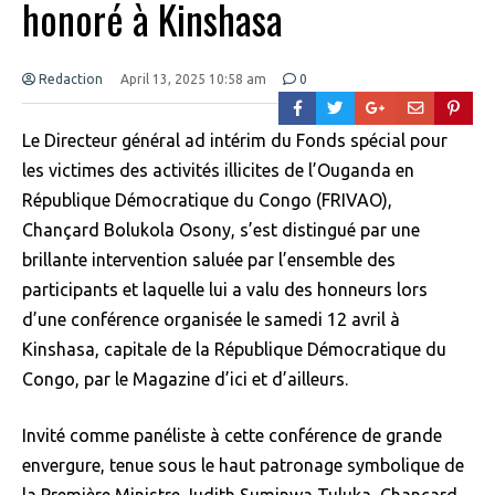
honoré à Kinshasa
Redaction
April 13, 2025 10:58 am
0
Le Directeur général ad intérim du Fonds spécial pour
les victimes des activités illicites de l’Ouganda en
République Démocratique du Congo (FRIVAO),
Chançard Bolukola Osony, s’est distingué par une
brillante intervention saluée par l’ensemble des
participants et laquelle lui a valu des honneurs lors
d’une conférence organisée le samedi 12 avril à
Kinshasa, capitale de la République Démocratique du
Congo, par le Magazine d’ici et d’ailleurs.
Invité comme panéliste à cette conférence de grande
envergure, tenue sous le haut patronage symbolique de
la Première Ministre Judith Suminwa Tuluka, Chançard