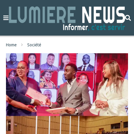
Home
Société