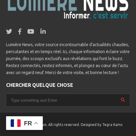
Lumière News, votre source incontournable d’actualités chaudes,
percutantes et en temps réel. Ici, chaque information éclaire votre
journée, des scoops exclusifs aux révélations qui font le buzz.
Restez connectés, restez informés, et plongez au cœur de l’actu
avec un regard neuf. Merci de votre visite, et bonne lecture !
CHERCHER QUELQUE CHOSE
FR
© 2025 Lumière News. All rights reserved. Designed by
Tegra Kams