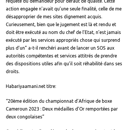
requête du demandeur pour défaut de qualité. Cette
action engagée n’avait qu’une seule finalité, celle de me
désapproprier de mes sites dignement acquis.
Curieusement, bien que le jugement est là et rendu et
doit être exécuté au nom du chef de l’Etat, n’est jamais
exécuté par les services appropriés chose qui surprend
plus d’un” a-t-il renchéri avant de lancer un SOS aux
autorités compétentes et services attitrés de prendre
des dispositions utiles afin qu’il soit réhabilité dans ses
droits.
Habariyaamani.net titre:
“20ème édition du championnat d’Afrique de boxe
Cameroun 2023 : Deux médailles d’Or remportées par
deux congolaises”