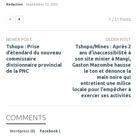
Redaction
- September 13, 2023
3 / 21 Posts
NEWER POST
OLDER POST
Tshopo : Prise
Tshopo/Mines : Après 2
d’étendard du nouveau
ans d’inaccessibilité à
commissaire
son site minier à Mangi,
divisionnaire provincial
Gaston Mazombe hausse
de la PNC
le ton et dénonce la
main noire qui
entretient une milice
locale pour l’empêcher à
exercer ses activités
COMMENTS
Wordpress (0)
Facebook (