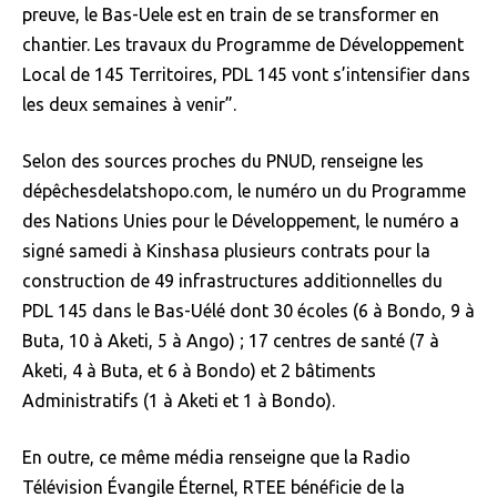
preuve, le Bas-Uele est en train de se transformer en
chantier. Les travaux du Programme de Développement
Local de 145 Territoires, PDL 145 vont s’intensifier dans
les deux semaines à venir”.
Selon des sources proches du PNUD, renseigne les
dépêchesdelatshopo.com, le numéro un du Programme
des Nations Unies pour le Développement, le numéro a
signé samedi à Kinshasa plusieurs contrats pour la
construction de 49 infrastructures additionnelles du
PDL 145 dans le Bas-Uélé dont 30 écoles (6 à Bondo, 9 à
Buta, 10 à Aketi, 5 à Ango) ; 17 centres de santé (7 à
Aketi, 4 à Buta, et 6 à Bondo) et 2 bâtiments
Administratifs (1 à Aketi et 1 à Bondo).
En outre, ce même média renseigne que la Radio
Télévision Évangile Éternel, RTEE bénéficie de la