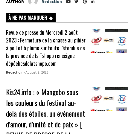
AUTHOR
Redaction
À NE PAS MANQUER 🔥
Revue de presse du Mercredi 2 août
2023 : Fermeture de la chasse au gibier
à poil et à plume sur toute l’étendue de
la province de la Tshopo renseigne
dépêchesdelatshopo.com
Redaction
- August 2, 2023
Kis24.info : « Mangobo sous
les couleurs du festival au-
delà des étoiles, un événement
d’amour, d’unité et de paix » [