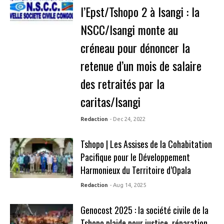
l’Epst/Tshopo 2 à Isangi : la
NSCC/Isangi monte au
créneau pour dénoncer la
retenue d’un mois de salaire
des retraités par la
caritas/Isangi
Redaction
- Dec 24, 2022
Tshopo | Les Assises de la Cohabitation
Pacifique pour le Développement
Harmonieux du Territoire d’Opala
Redaction
- Aug 14, 2025
Genocost 2025 : la société civile de la
Tshopo plaide pour justice, réparation