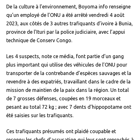
De la culture à l’environnement, Boyoma info renseigne
qu’un employé de l’ONU a été arrêté vendredi 4 août
2023, aux côtés de 3 autres trafiquants d’ivoire à Bunia,
province de l’Ituri par la police judiciaire, avec l’appui
technique de Conserv Congo.
Les 4 suspects, note ce média, font partie d’un gang
plus important qui utilise des véhicules de l’ONU pour
transporter de la contrebande d’espèces sauvages et la
revendre à des expatriés, travaillant dans le cadre de la
mission de maintien de la paix dans la région. Un total
de 7 grosses défenses, coupées en 19 morceaux et
pesant au total 72 kg ; avec 7 dents d’hippopotame ont
été saisies sur les trafiquants.
Ces trafiquants présumés ont plaidé coupable et
reconnu les chefs d’accusation qui leur sont reprochés à