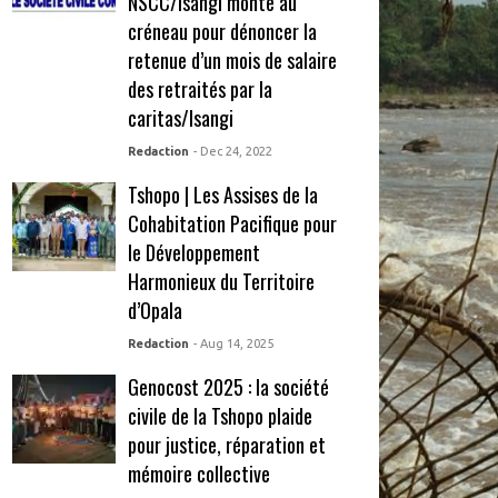
NSCC/Isangi monte au
créneau pour dénoncer la
retenue d’un mois de salaire
des retraités par la
caritas/Isangi
Redaction
- Dec 24, 2022
Tshopo | Les Assises de la
Cohabitation Pacifique pour
le Développement
Harmonieux du Territoire
d’Opala
Redaction
- Aug 14, 2025
Genocost 2025 : la société
civile de la Tshopo plaide
pour justice, réparation et
mémoire collective