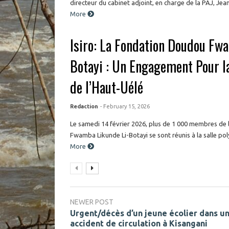
directeur du cabinet adjoint, en charge de la PAJ, Jean
More
Isiro: La Fondation Doudou Fw
Botayi : Un Engagement Pour 
de l’Haut-Uélé
Redaction
- February 15, 2026
Le samedi 14 février 2026, plus de 1 000 membres de
Fwamba Likunde Li-Botayi se sont réunis à la salle pol
More
NEWER POST
Urgent/décès d’un jeune écolier dans u
accident de circulation à Kisangani