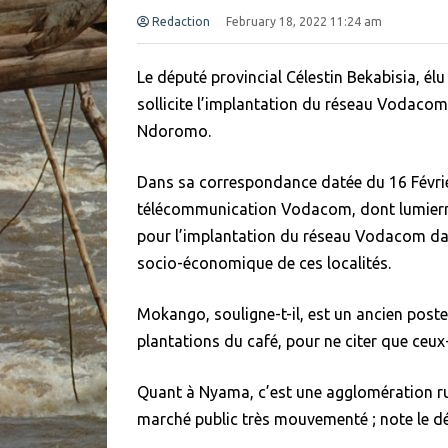
Redaction
February 18, 2022 11:24 am
Le député provincial Célestin Bekabisia, él
sollicite l’implantation du réseau Vodaco
Ndoromo.
Dans sa correspondance datée du 16 Février
télécommunication Vodacom, dont lumierne
pour l’implantation du réseau Vodacom dans c
socio-économique de ces localités.
Mokango, souligne-t-il, est un ancien poste
plantations du café, pour ne citer que ceux-
Quant à Nyama, c’est une agglomération ru
marché public très mouvementé ; note le dé