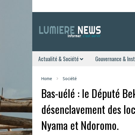
Actualité & Société
Gouvernance & Inst
Home
Société
Bas-uélé : le Député Bek
désenclavement des loc
Nyama et Ndoromo.