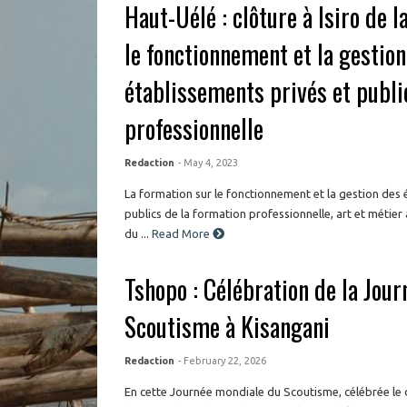
o
Haut-Uélé : clôture à Isiro de 
w
)
le fonctionnement et la gestion
établissements privés et publi
professionnelle
Redaction
- May 4, 2023
La formation sur le fonctionnement et la gestion des 
publics de la formation professionnelle, art et métier
du ...
Read More
Tshopo : Célébration de la Jou
Scoutisme à Kisangani
Redaction
- February 22, 2026
En cette Journée mondiale du Scoutisme, célébrée le 