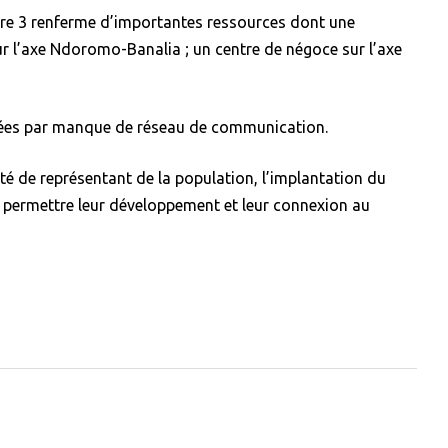
ere 3 renferme d’importantes ressources dont une
ur l’axe Ndoromo-Banalia ; un centre de négoce sur l’axe
lavées par manque de réseau de communication.
lité de représentant de la population, l’implantation du
 permettre leur développement et leur connexion au