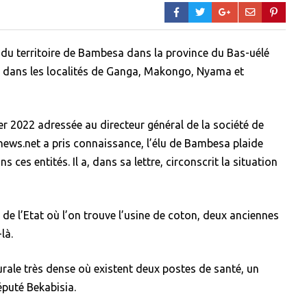
u du territoire de Bambesa dans la province du Bas-uélé
m dans les localités de Ganga, Makongo, Nyama et
 2022 adressée au directeur général de la société de
ws.net a pris connaissance, l’élu de Bambesa plaide
es entités. Il a, dans sa lettre, circonscrit la situation
 de l’Etat où l’on trouve l’usine de coton, deux anciennes
là.
rale très dense où existent deux postes de santé, un
puté Bekabisia.