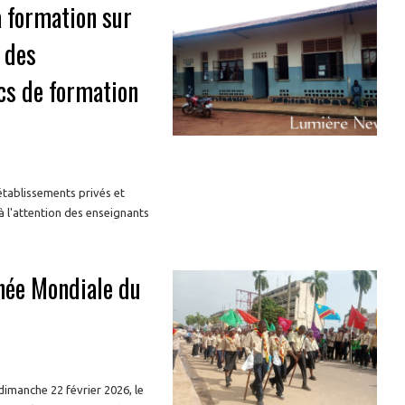
la formation sur
 des
cs de formation
établissements privés et
 à l'attention des enseignants
rnée Mondiale du
dimanche 22 février 2026, le