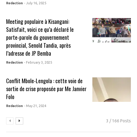
Redaction
- July 16, 2025
Meeting populaire à Kisangani:
Satisfait, voici ce qu’a déclaré le
porte-parole du gouvernement
provincial, Senold Tandia, après
l’adresse de JP Bemba
Redaction
- February 3, 2025
Conflit Mbole-Lengola : cette voie de
sortie de crise proposée par Me Janvier
Folo
Redaction
- May 21, 2024
3 / 166 Posts