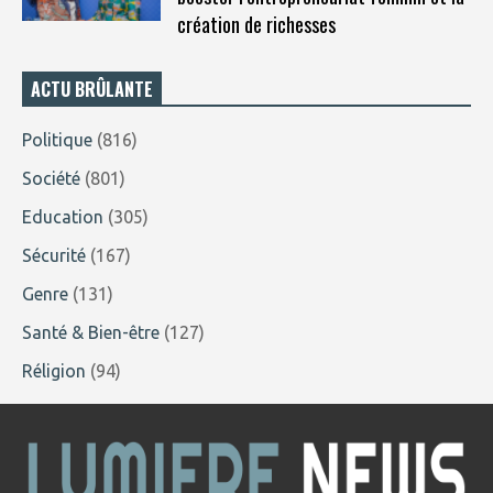
création de richesses
ACTU BRÛLANTE
Politique
(816)
Société
(801)
Education
(305)
Sécurité
(167)
Genre
(131)
Santé & Bien-être
(127)
Réligion
(94)