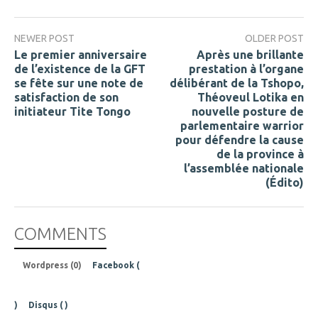
NEWER POST
OLDER POST
Le premier anniversaire
Après une brillante
de l’existence de la GFT
prestation à l’organe
se fête sur une note de
délibérant de la Tshopo,
satisfaction de son
Théoveul Lotika en
initiateur Tite Tongo
nouvelle posture de
parlementaire warrior
pour défendre la cause
de la province à
l’assemblée nationale
(Édito)
COMMENTS
Wordpress (0)
Facebook (
)
Disqus (
)