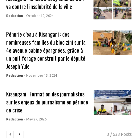
va contre l’insalubrité de la ville
Redaction
- October 10, 2024
Pénurie d’eau à Kisangani : des
nombreuses familles du bloc zini sur la
4e avenue cabine épargnées, grâce à
un puit forage construit par le député
Joseph Yule
Redaction
- November 13, 2024
Kisangani : Formation des journalistes
sur les enjeux du journalisme en période
de crise
Redaction
- May 27, 2025
3 / 633 Posts