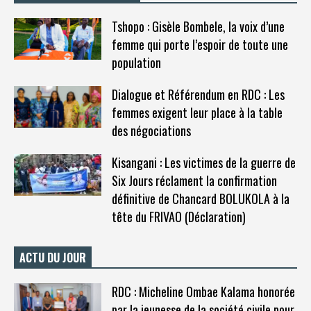
Tshopo : Gisèle Bombele, la voix d’une
femme qui porte l’espoir de toute une
population
Dialogue et Référendum en RDC : Les
femmes exigent leur place à la table
des négociations
Kisangani : Les victimes de la guerre de
Six Jours réclament la confirmation
définitive de Chancard BOLUKOLA à la
tête du FRIVAO (Déclaration)
ACTU DU JOUR
RDC : Micheline Ombae Kalama honorée
par la jeunesse de la société civile pour