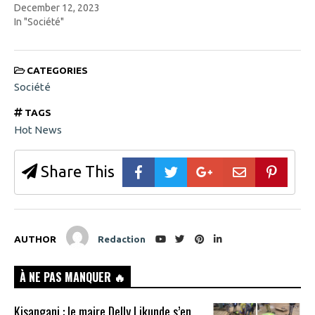
December 12, 2023
In "Société"
CATEGORIES
Société
TAGS
Hot News
Share This
AUTHOR
Redaction
À NE PAS MANQUER 🔥
Kisangani : le maire Delly Likunde s’en