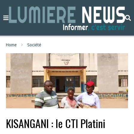
Home
Société
KISANGANI : le CTI Platini