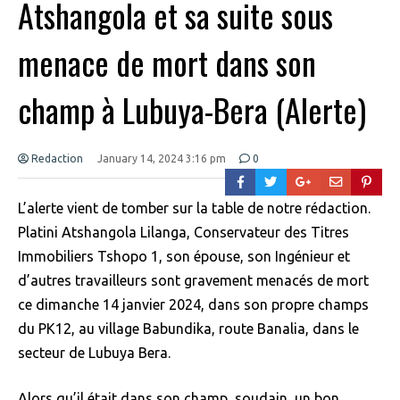
Atshangola et sa suite sous
menace de mort dans son
champ à Lubuya-Bera (Alerte)
Redaction
January 14, 2024 3:16 pm
0
L’alerte vient de tomber sur la table de notre rédaction.
Platini Atshangola Lilanga, Conservateur des Titres
Immobiliers Tshopo 1, son épouse, son Ingénieur et
d’autres travailleurs sont gravement menacés de mort
ce dimanche 14 janvier 2024, dans son propre champs
du PK12, au village Babundika, route Banalia, dans le
secteur de Lubuya Bera.
Alors qu’il était dans son champ, soudain, un bon