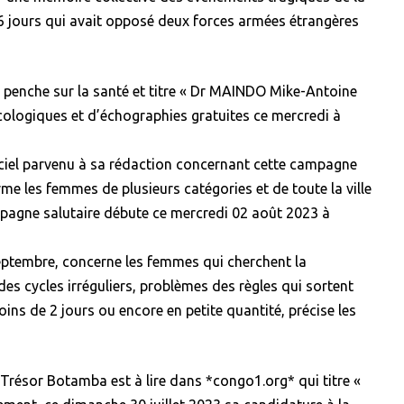
6 jours qui avait opposé deux forces armées étrangères
penche sur la santé et titre « Dr MAINDO Mike-Antoine
ologiques et d’échographies gratuites ce mercredi à
ciel parvenu à sa rédaction concernant cette campagne
e les femmes de plusieurs catégories et de toute la ville
mpagne salutaire débute ce mercredi 02 août 2023 à
ptembre, concerne les femmes qui cherchent la
des cycles irréguliers, problèmes des règles qui sortent
ns de 2 jours ou encore en petite quantité, précise les
 Trésor Botamba est à lire dans *congo1.org* qui titre «