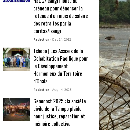
NSCC/Isangi monte au
créneau pour dénoncer la
retenue d’un mois de salaire
des retraités par la
caritas/Isangi
Redaction
- Dec 24, 2022
Tshopo | Les Assises de la
Cohabitation Pacifique pour
le Développement
Harmonieux du Territoire
d’Opala
Redaction
- Aug 14, 2025
Genocost 2025 : la société
civile de la Tshopo plaide
pour justice, réparation et
mémoire collective