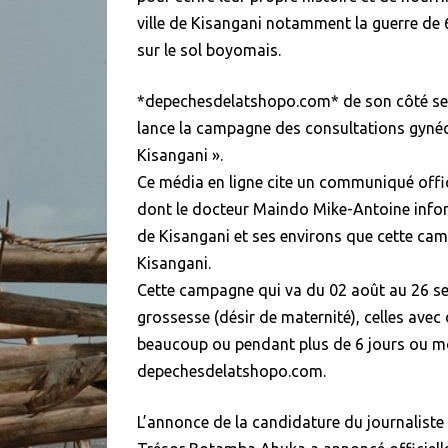
ville de Kisangani notamment la guerre de 
sur le sol boyomais.
*depechesdelatshopo.com* de son côté se 
lance la campagne des consultations gynéc
Kisangani ».
Ce média en ligne cite un communiqué offi
dont le docteur Maindo Mike-Antoine inform
de Kisangani et ses environs que cette ca
Kisangani.
Cette campagne qui va du 02 août au 26 se
grossesse (désir de maternité), celles avec 
beaucoup ou pendant plus de 6 jours ou moi
depechesdelatshopo.com.
L’annonce de la candidature du journaliste