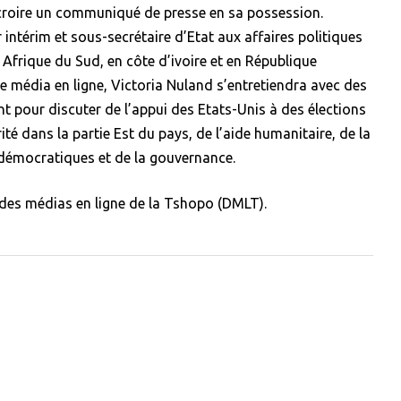
n croire un communiqué de presse en sa possession.
r intérim et sous-secrétaire d’Etat aux affaires politiques
Afrique du Sud, en côte d’ivoire et en République
 média en ligne, Victoria Nuland s’entretiendra avec des
 pour discuter de l’appui des Etats-Unis à des élections
urité dans la partie Est du pays, de l’aide humanitaire, de la
 démocratiques et de la gouvernance.
 des médias en ligne de la Tshopo (DMLT).