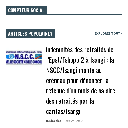
COMPTEUR SOCIAL
ARTICLES POPULAIRES
EXPLOREZ TOUT
indemnités des retraités de
l’Epst/Tshopo 2 à Isangi : la
NSCC/Isangi monte au
créneau pour dénoncer la
retenue d’un mois de salaire
des retraités par la
caritas/Isangi
Redaction
- Dec 24, 2022