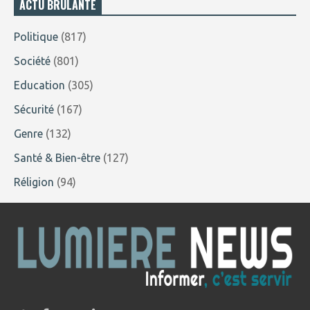
ACTU BRÛLANTE
Politique
(817)
Société
(801)
Education
(305)
Sécurité
(167)
Genre
(132)
Santé & Bien-être
(127)
Réligion
(94)