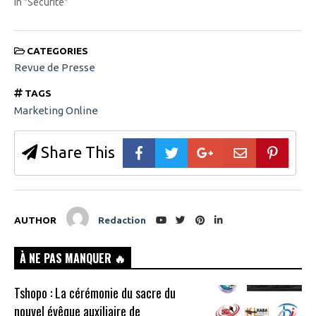
In "Sécurité"
CATEGORIES
Revue de Presse
TAGS
Marketing Online
Share This
AUTHOR
Redaction
À NE PAS MANQUER 🔥
Tshopo : La cérémonie du sacre du
nouvel évêque auxiliaire de