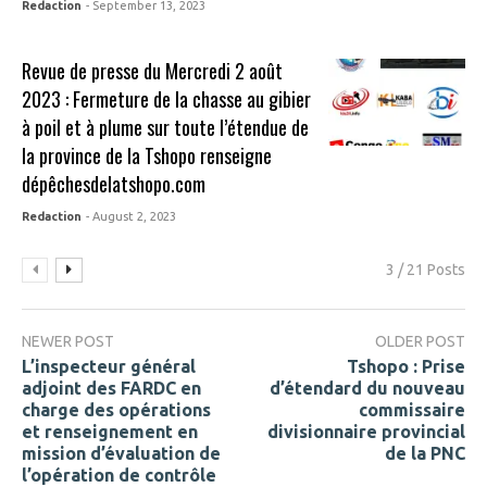
Redaction
- September 13, 2023
Revue de presse du Mercredi 2 août
2023 : Fermeture de la chasse au gibier
à poil et à plume sur toute l’étendue de
la province de la Tshopo renseigne
dépêchesdelatshopo.com
Redaction
- August 2, 2023
3 / 21 Posts
NEWER POST
OLDER POST
L’inspecteur général
Tshopo : Prise
adjoint des FARDC en
d’étendard du nouveau
charge des opérations
commissaire
et renseignement en
divisionnaire provincial
mission d’évaluation de
de la PNC
l’opération de contrôle