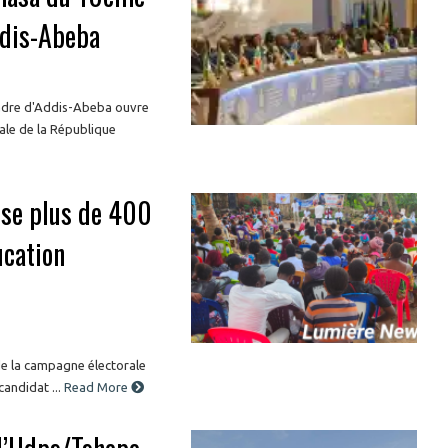
ddis-Abeba
adre d'Addis-Abeba ouvre
tale de la République
lise plus de 400
ucation
 de la campagne électorale
candidat ...
Read More