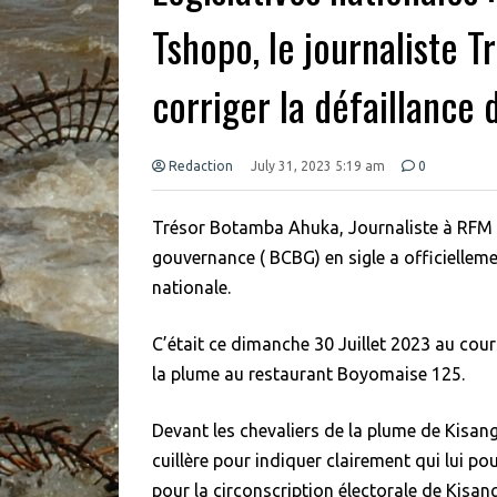
Tshopo, le journaliste 
corriger la défaillance
Redaction
July 31, 2023 5:19 am
0
Trésor Botamba Ahuka, Journaliste à RFM T
gouvernance ( BCBG) en sigle a officiellem
nationale.
C’était ce dimanche 30 Juillet 2023 au cours
la plume au restaurant Boyomaise 125.
Devant les chevaliers de la plume de Kisang
cuillère pour indiquer clairement qui lui p
pour la circonscription électorale de Kisang