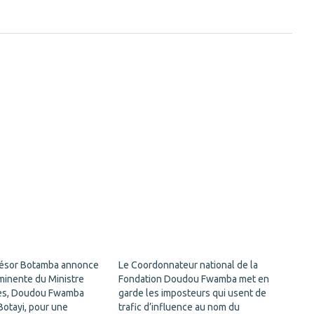
résor Botamba annonce
Le Coordonnateur national de la
mminente du Ministre
Fondation Doudou Fwamba met en
es, Doudou Fwamba
garde les imposteurs qui usent de
Botayi, pour une
trafic d’influence au nom du