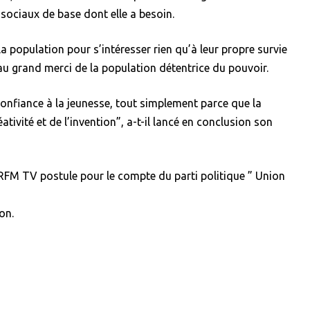
sociaux de base dont elle a besoin.
la population pour s’intéresser rien qu’à leur propre survie
au grand merci de la population détentrice du pouvoir.
confiance à la jeunesse, tout simplement parce que la
ativité et de l’invention”, a-t-il lancé en conclusion son
 RFM TV postule pour le compte du parti politique ” Union
on.