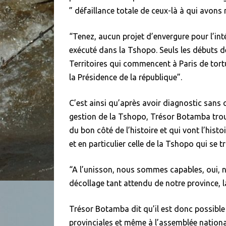
” défaillance totale de ceux-là à qui avons
“Tenez, aucun projet d’envergure pour l’int
exécuté dans la Tshopo. Seuls les débuts
Territoires qui commencent à Paris de tortu
la Présidence de la république”.
C’est ainsi qu’après avoir diagnostic sans 
gestion de la Tshopo, Trésor Botamba trouv
du bon côté de l’histoire et qui vont l’his
et en particulier celle de la Tshopo qui se
“A l’unisson, nous sommes capables, oui, n
décollage tant attendu de notre province, 
Trésor Botamba dit qu’il est donc possible
provinciales et même à l’assemblée nationale