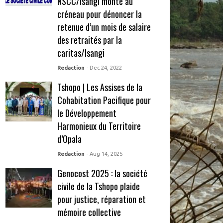
NSCC/Isangi monte au
créneau pour dénoncer la
retenue d’un mois de salaire
des retraités par la
caritas/Isangi
Redaction
- Dec 24, 2022
Tshopo | Les Assises de la
Cohabitation Pacifique pour
le Développement
Harmonieux du Territoire
d’Opala
Redaction
- Aug 14, 2025
Genocost 2025 : la société
civile de la Tshopo plaide
pour justice, réparation et
mémoire collective