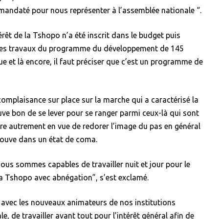
 mandaté pour nous représenter à l’assemblée nationale “.
érêt de la Tshopo n’a été inscrit dans le budget puis
 des travaux du programme du développement de 145
e et là encore, il faut préciser que c’est un programme de
complaisance sur place sur la marche qui a caractérisé la
e bon de se lever pour se ranger parmi ceux-là qui sont
toire autrement en vue de redorer l’image du pas en général
 trouve dans un état de coma.
ous sommes capables de travailler nuit et jour pour le
la Tshopo avec abnégation”, s’est exclamé.
 avec les nouveaux animateurs de nos institutions
, de travailler avant tout pour l’intérêt général afin de