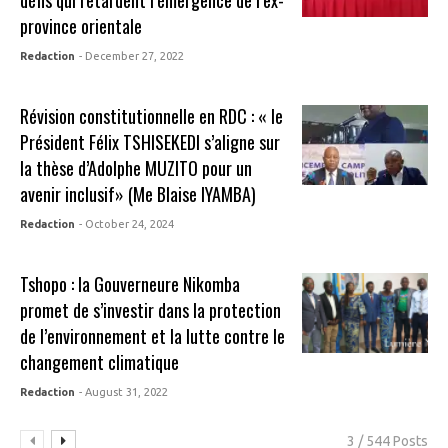
défis qui retardent l’émergence de l’ex-
province orientale
Redaction
- December 27, 2022
Révision constitutionnelle en RDC : « le
Président Félix TSHISEKEDI s’aligne sur
la thèse d’Adolphe MUZITO pour un
avenir inclusif» (Me Blaise IYAMBA)
Redaction
- October 24, 2024
Tshopo : la Gouverneure Nikomba
promet de s’investir dans la protection
de l’environnement et la lutte contre le
changement climatique
Redaction
- August 31, 2022
3 / 544 Posts