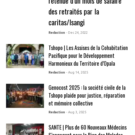
retenue d’un mois de salaire
des retraités par la
caritas/Isangi
Redaction
- Dec 24, 2022
Tshopo | Les Assises de la Cohabitation
Pacifique pour le Développement
Harmonieux du Territoire d’Opala
Redaction
- Aug 14, 2025
Genocost 2025 : la société civile de la
Tshopo plaide pour justice, réparation
et mémoire collective
Redaction
- Aug 3, 2025
SANTE | Plus de 60 Nouveaux Médecins
S’engagent pour le Bien des Malades