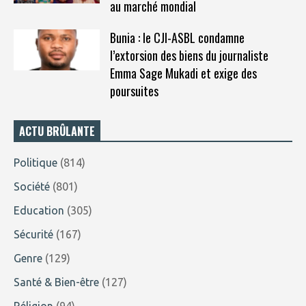
au marché mondial
Bunia : le CJI-ASBL condamne
l’extorsion des biens du journaliste
Emma Sage Mukadi et exige des
poursuites
ACTU BRÛLANTE
Politique
(814)
Société
(801)
Education
(305)
Sécurité
(167)
Genre
(129)
Santé & Bien-être
(127)
Réligion
(94)