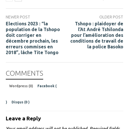
NEWER POST
OLDER POST
Elections 2023 : “la
Tshopo : plaidoyer de
population de la Tshopo
l’At André Tshilonda
doit corriger en
pour l’amélioration des
décembre prochain, les
conditions de travail de
erreurs commises en
la police Basoko
2018”, lâche Tite Tongo
COMMENTS
Wordpress (0)
Facebook (
)
Disqus (
0
)
Leave a Reply
Your email address will not be published.
Required fields