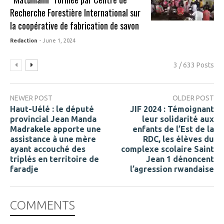
Recherche Forestière International sur
la coopérative de fabrication de savon
Redaction
- June 1, 2024
3 / 633 Posts
NEWER POST
OLDER POST
Haut-Uélé : le député
JIF 2024 : Témoignant
provincial Jean Manda
leur solidarité aux
Madrakele apporte une
enfants de l’Est de la
assistance à une mère
RDC, les élèves du
ayant accouché des
complexe scolaire Saint
triplés en territoire de
Jean 1 dénoncent
faradje
l’agression rwandaise
COMMENTS