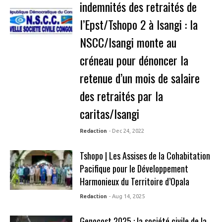
indemnités des retraités de
l’Epst/Tshopo 2 à Isangi : la
NSCC/Isangi monte au
créneau pour dénoncer la
retenue d’un mois de salaire
des retraités par la
caritas/Isangi
Redaction
- Dec 24, 2022
Tshopo | Les Assises de la Cohabitation
Pacifique pour le Développement
Harmonieux du Territoire d’Opala
Redaction
- Aug 14, 2025
Genocost 2025 : la société civile de la