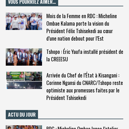
VOUS POURRIEZ AIMER…
Mois de la Femme en RDC : Micheline
Ombae Kalama porte la vision du
Président Félix Tshisekedi au cœur
d’une nation debout pour l’Est
Tshopo : Éric Yaufa installé président de
la CREEESU
Arrivée du Chef de l’État à Kisangani :
Corinne Ngansi du CNARC/Tshopo reste
optimiste aux promesses faites par le
Président Tshisekedi
ACTU DU JOUR
RDC : Micheline Ombae lance l’atelier