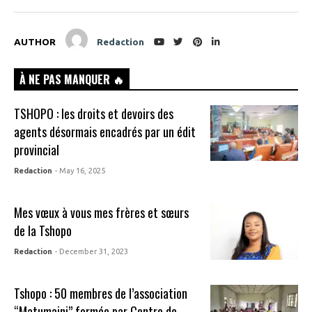
AUTHOR
Redaction
À NE PAS MANQUER 🔥
TSHOPO : les droits et devoirs des
agents désormais encadrés par un édit
provincial
Redaction
- May 16, 2025
Mes vœux à vous mes frères et sœurs
de la Tshopo
Redaction
- December 31, 2023
Tshopo : 50 membres de l’association
“Matumaini” formée par Centre de