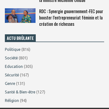
RDC : Synergie gouvernement-FEC pour
booster l’entrepreneuriat féminin et la
création de richesses
ACTU BRÛLANTE
Politique
(816)
Société
(801)
Education
(305)
Sécurité
(167)
Genre
(131)
Santé & Bien-être
(127)
Réligion
(94)