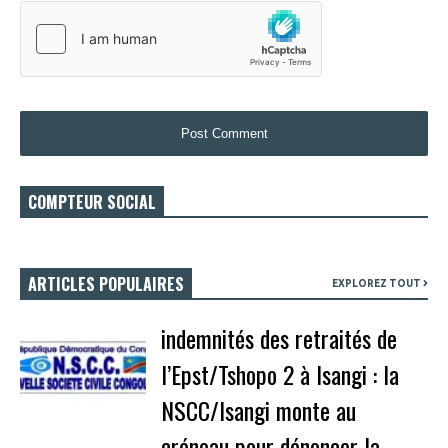
COMPTEUR SOCIAL
ARTICLES POPULAIRES
EXPLOREZ TOUT
indemnités des retraités de
l’Epst/Tshopo 2 à Isangi : la
NSCC/Isangi monte au
créneau pour dénoncer la