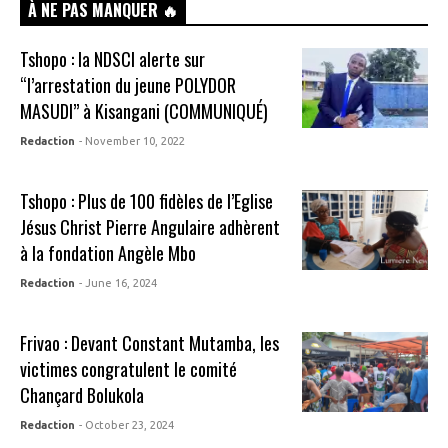
À NE PAS MANQUER 🔥
Tshopo : la NDSCI alerte sur
“l’arrestation du jeune POLYDOR
MASUDI” à Kisangani (COMMUNIQUÉ)
Redaction
- November 10, 2022
Tshopo : Plus de 100 fidèles de l’Eglise
Jésus Christ Pierre Angulaire adhèrent
à la fondation Angèle Mbo
Redaction
- June 16, 2024
Frivao : Devant Constant Mutamba, les
victimes congratulent le comité
Chançard Bolukola
Redaction
- October 23, 2024