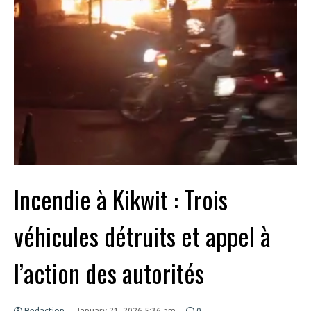
Incendie à Kikwit : Trois
véhicules détruits et appel à
l’action des autorités
Redaction
January 21, 2026 5:36 am
0