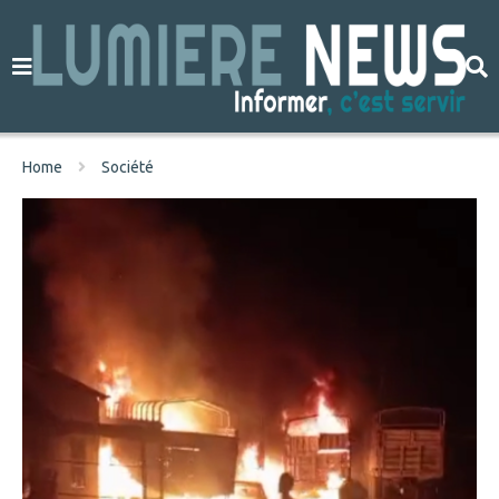
Home
Société