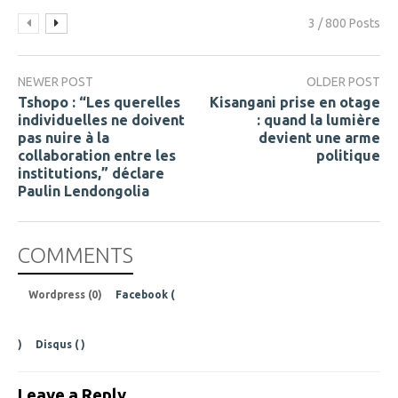
3 / 800 Posts
NEWER POST
OLDER POST
Tshopo : “Les querelles
Kisangani prise en otage
individuelles ne doivent
: quand la lumière
pas nuire à la
devient une arme
collaboration entre les
politique
institutions,” déclare
Paulin Lendongolia
COMMENTS
Wordpress (0)
Facebook (
)
Disqus (
)
Leave a Reply