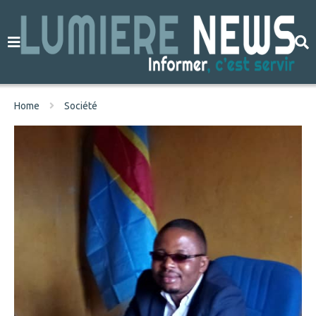
Home
Société