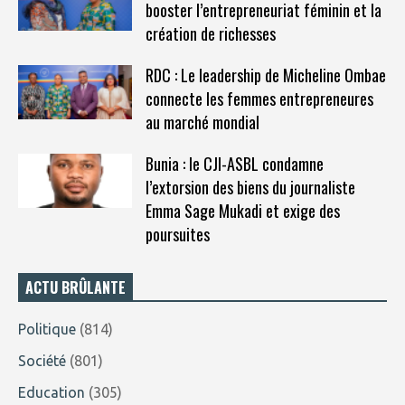
booster l’entrepreneuriat féminin et la
création de richesses
RDC : Le leadership de Micheline Ombae
connecte les femmes entrepreneures
au marché mondial
Bunia : le CJI-ASBL condamne
l’extorsion des biens du journaliste
Emma Sage Mukadi et exige des
poursuites
ACTU BRÛLANTE
Politique
(814)
Société
(801)
Education
(305)