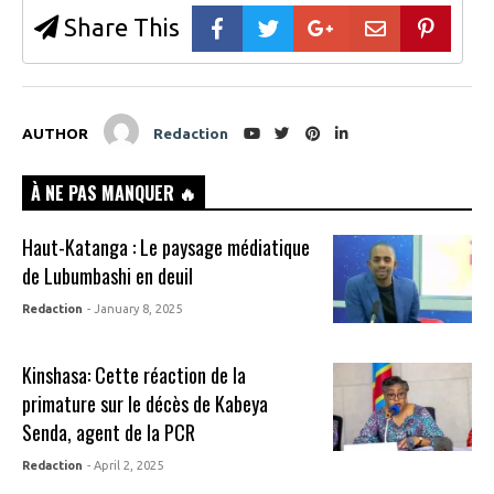
Share This
AUTHOR
Redaction
À NE PAS MANQUER 🔥
Haut-Katanga : Le paysage médiatique
de Lubumbashi en deuil
Redaction
- January 8, 2025
Kinshasa: Cette réaction de la
primature sur le décès de Kabeya
Senda, agent de la PCR
Redaction
- April 2, 2025