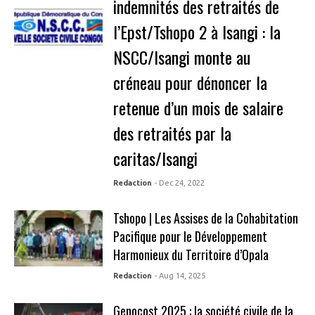
indemnités des retraités de
l’Epst/Tshopo 2 à Isangi : la
NSCC/Isangi monte au
créneau pour dénoncer la
retenue d’un mois de salaire
des retraités par la
caritas/Isangi
Redaction
- Dec 24, 2022
Tshopo | Les Assises de la Cohabitation
Pacifique pour le Développement
Harmonieux du Territoire d’Opala
Redaction
- Aug 14, 2025
Genocost 2025 : la société civile de la