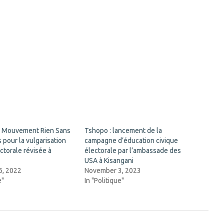
e Mouvement Rien Sans
Tshopo : lancement de la
pour la vulgarisation
campagne d’éducation civique
ectorale révisée à
électorale par l’ambassade des
USA à Kisangani
6, 2022
November 3, 2023
e"
In "Politique"