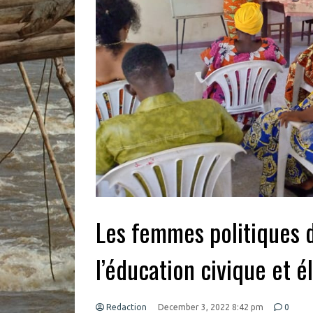
Les femmes politiques d
l’éducation civique et é
Redaction
December 3, 2022 8:42 pm
0