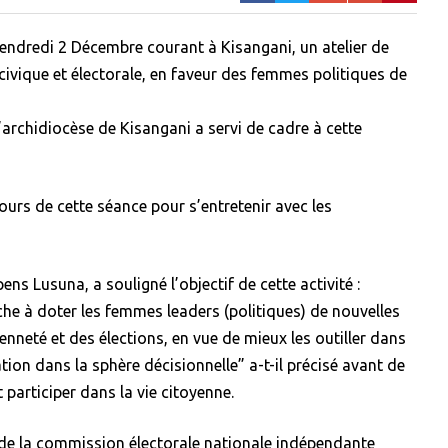
ndredi 2 Décembre courant à Kisangani, un atelier de
civique et électorale, en faveur des femmes politiques de
l’archidiocèse de Kisangani a servi de cadre à cette
ours de cette séance pour s’entretenir avec les
 Lusuna, a souligné l’objectif de cette activité :
che à doter les femmes leaders (politiques) de nouvelles
nneté et des élections, en vue de mieux les outiller dans
tion dans la sphère décisionnelle” a-t-il précisé avant de
articiper dans la vie citoyenne.
 de la commission électorale nationale indépendante