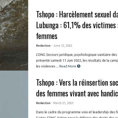
Tshopo : Harcèlement sexuel 
Lubunga : 61,1% des victimes 
femmes
Redaction
- June 12, 2022
L'ONG Secours juridique, psychologique sanitaire des
présenté samedi 11 Juin 2022, les résultats de la camp
les violences ...
Read More
Tshopo : Vers la réinsertion s
des femmes vivant avec handic
Redaction
- March 21, 2023
Dans le cadre du programme voix et leadership des f
Carter, l'ONG Action pour la défense des droits des vu