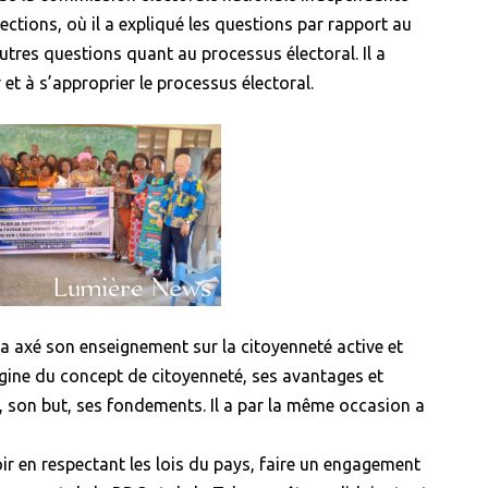
lections, où il a expliqué les questions par rapport au
tres questions quant au processus électoral. Il a
t à s’approprier le processus électoral.
, a axé son enseignement sur la citoyenneté active et
rigine du concept de citoyenneté, ses avantages et
, son but, ses fondements. Il a par la même occasion a
ir en respectant les lois du pays, faire un engagement