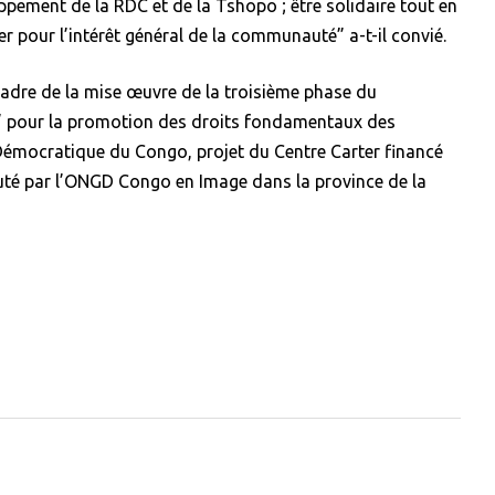
ppement de la RDC et de la Tshopo ; être solidaire tout en
ler pour l’intérêt général de la communauté” a-t-il convié.
 cadre de la mise œuvre de la troisième phase du
” pour la promotion des droits fondamentaux des
 Démocratique du Congo, projet du Centre Carter financé
cuté par l’ONGD Congo en Image dans la province de la