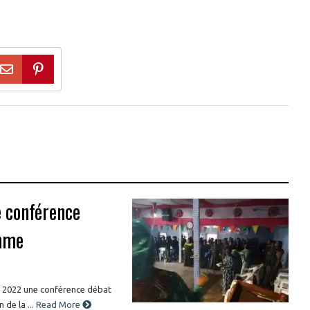
e conférence
emme
s 2022 une conférence débat
de la ...
Read More