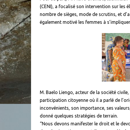
(CENI), a focalisé son intervention sur les é
nombre de sièges, mode de scrutins, et d’au
également motivé les femmes à s’impliquer e
M. Baelo Liengo, acteur de la société civile
participation citoyenne où il a parlé de l’o
inconvénients, son importance, ses valeurs
donné quelques stratégies de terrain.
“Nous devons manifester le droit et le devo