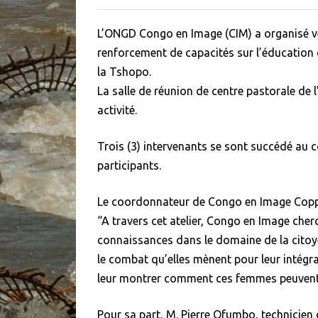
L’ONGD Congo en Image (CIM) a organisé ve
renforcement de capacités sur l’éducation 
la Tshopo.
La salle de réunion de centre pastorale de 
activité.
Trois (3) intervenants se sont succédé au c
participants.
Le coordonnateur de Congo en Image Coppens
“A travers cet atelier, Congo en Image cher
connaissances dans le domaine de la citoye
le combat qu’elles mènent pour leur intégra
leur montrer comment ces femmes peuvent p
Pour sa part, M. Pierre Ofumbo, technicien