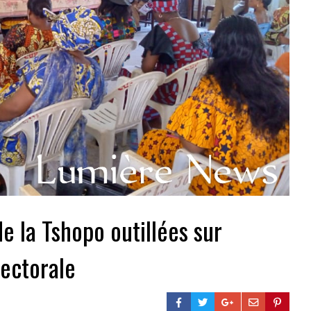
e la Tshopo outillées sur
lectorale