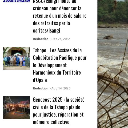
NSCC/Isangi monte au
créneau pour dénoncer la
retenue d’un mois de salaire
des retraités par la
caritas/Isangi
Redaction
- Dec 24, 2022
Tshopo | Les Assises de la
Cohabitation Pacifique pour
le Développement
Harmonieux du Territoire
d’Opala
Redaction
- Aug 14, 2025
Genocost 2025 : la société
civile de la Tshopo plaide
pour justice, réparation et
mémoire collective