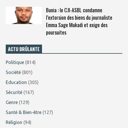
Bunia : le CJI-ASBL condamne
l’extorsion des biens du journaliste
Emma Sage Mukadi et exige des
poursuites
ACTU BRÛLANTE
Politique
(814)
Société
(801)
Education
(305)
Sécurité
(167)
Genre
(129)
Santé & Bien-être
(127)
Réligion
(94)