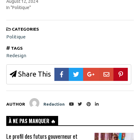
August 12, 2024
In "Politique"
CATEGORIES
Politique
TAGS
Redesign
Share This
AUTHOR
Redaction
À NE PAS MANQUER 🔥
Le profil des futurs gouverneur et