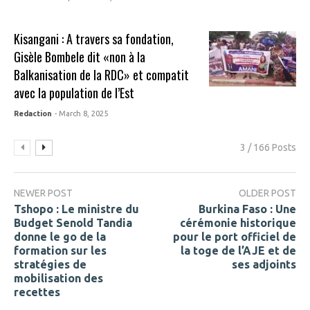
Kisangani : A travers sa fondation,
Gisèle Bombele dit «non à la
Balkanisation de la RDC» et compatit
avec la population de l’Est
Redaction
- March 8, 2025
3 / 166 Posts
NEWER POST
OLDER POST
Tshopo : Le ministre du
Burkina Faso : Une
Budget Senold Tandia
cérémonie historique
donne le go de la
pour le port officiel de
formation sur les
la toge de l’AJE et de
stratégies de
ses adjoints
mobilisation des
recettes