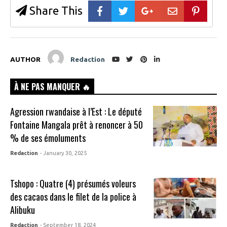
Share This
AUTHOR
Redaction
À NE PAS MANQUER 🔥
Agression rwandaise à l’Est : Le député
Fontaine Mangala prêt à renoncer à 50
% de ses émoluments
Redaction
- January 30, 2025
Tshopo : Quatre (4) présumés voleurs
des cacaos dans le filet de la police à
Alibuku
Redaction
- September 18, 2024